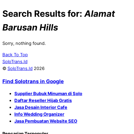
Search Results for:
Alamat
Barusan Hills
Sorry, nothing found.
Back To Top
SoloTrans.Id
©
SoloTrans.Id
2026
Find Solotrans in Google
Supplier Bubuk Minuman di Solo
Daftar Reseller Hijab Gratis
Jasa Desain Interior Cafe
Info Wedding Organizer
Jasa Pembuatan Website SEO
Pencarian Terpopuler