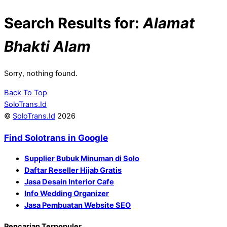
Search Results for:
Alamat
Bhakti Alam
Sorry, nothing found.
Back To Top
SoloTrans.Id
©
SoloTrans.Id
2026
Find Solotrans in Google
Supplier Bubuk Minuman di Solo
Daftar Reseller Hijab Gratis
Jasa Desain Interior Cafe
Info Wedding Organizer
Jasa Pembuatan Website SEO
Pencarian Terpopuler