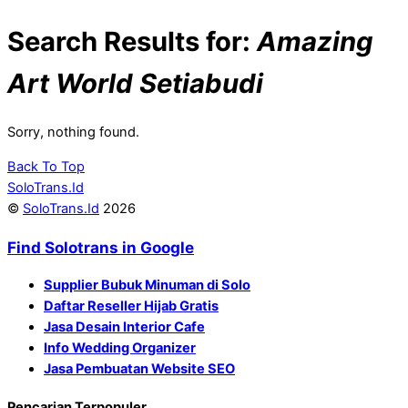
Search Results for:
Amazing
Art World Setiabudi
Sorry, nothing found.
Back To Top
SoloTrans.Id
©
SoloTrans.Id
2026
Find Solotrans in Google
Supplier Bubuk Minuman di Solo
Daftar Reseller Hijab Gratis
Jasa Desain Interior Cafe
Info Wedding Organizer
Jasa Pembuatan Website SEO
Pencarian Terpopuler