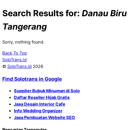
Search Results for:
Danau Biru
Tangerang
Sorry, nothing found.
Back To Top
SoloTrans.Id
©
SoloTrans.Id
2026
Find Solotrans in Google
Supplier Bubuk Minuman di Solo
Daftar Reseller Hijab Gratis
Jasa Desain Interior Cafe
Info Wedding Organizer
Jasa Pembuatan Website SEO
Pencarian Terpopuler