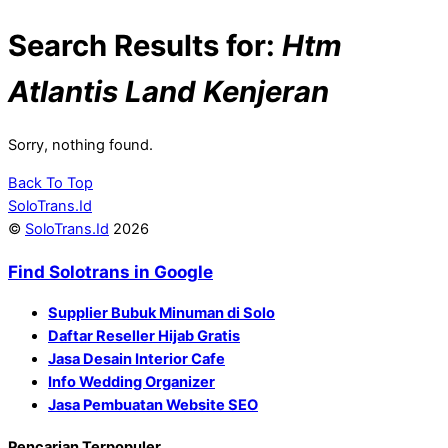
Search Results for:
Htm
Atlantis Land Kenjeran
Sorry, nothing found.
Back To Top
SoloTrans.Id
©
SoloTrans.Id
2026
Find Solotrans in Google
Supplier Bubuk Minuman di Solo
Daftar Reseller Hijab Gratis
Jasa Desain Interior Cafe
Info Wedding Organizer
Jasa Pembuatan Website SEO
Pencarian Terpopuler