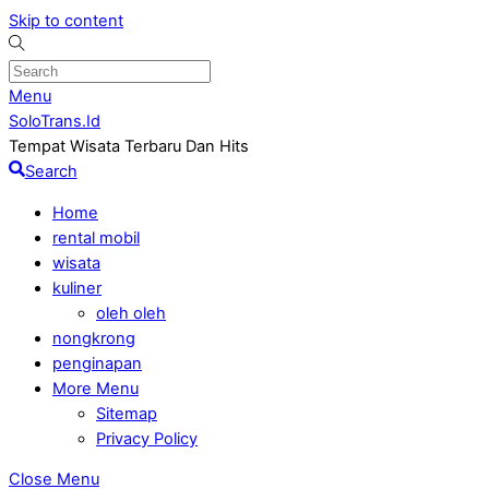
Skip to content
Menu
SoloTrans.Id
Tempat Wisata Terbaru Dan Hits
Search
Home
rental mobil
wisata
kuliner
oleh oleh
nongkrong
penginapan
More Menu
Sitemap
Privacy Policy
Close Menu