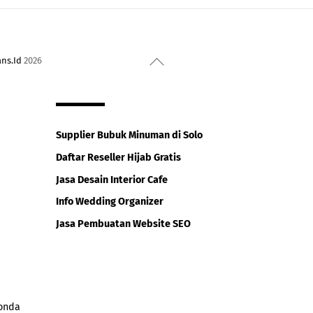
Back
ans.Id
2026
To
Top
Supplier Bubuk Minuman di Solo
Daftar Reseller Hijab Gratis
Jasa Desain Interior Cafe
Info Wedding Organizer
Jasa Pembuatan Website SEO
honda