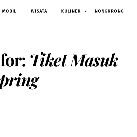
L MOBIL
WISATA
KULINER
NONGKRONG
 for:
Tiket Masuk
Spring