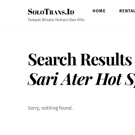
Skip
SoloTrans.Id
to
HOME
RENTA
content
Tempat Wisata Terbaru Dan Hits
Search Results
Sari Ater Hot 
Sorry, nothing found.