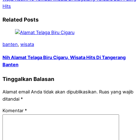
Hits
Related Posts
banten
,
wisata
Nih Alamat Telaga Biru Cigaru, Wisata Hits Di Tangerang
Banten
Tinggalkan Balasan
Alamat email Anda tidak akan dipublikasikan.
Ruas yang wajib
ditandai
*
Komentar
*