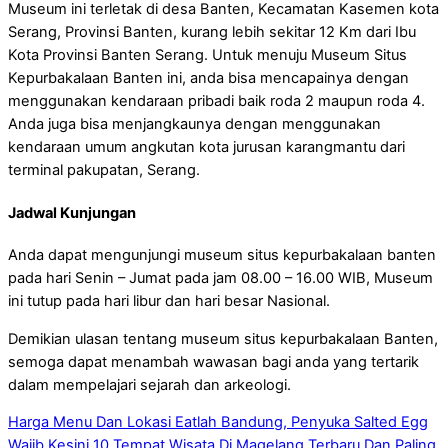
Museum ini terletak di desa Banten, Kecamatan Kasemen kota
Serang, Provinsi Banten, kurang lebih sekitar 12 Km dari Ibu
Kota Provinsi Banten Serang. Untuk menuju Museum Situs
Kepurbakalaan Banten ini, anda bisa mencapainya dengan
menggunakan kendaraan pribadi baik roda 2 maupun roda 4.
Anda juga bisa menjangkaunya dengan menggunakan
kendaraan umum angkutan kota jurusan karangmantu dari
terminal pakupatan, Serang.
Jadwal Kunjungan
Anda dapat mengunjungi museum situs kepurbakalaan banten
pada hari Senin – Jumat pada jam 08.00 – 16.00 WIB, Museum
ini tutup pada hari libur dan hari besar Nasional.
Demikian ulasan tentang museum situs kepurbakalaan Banten,
semoga dapat menambah wawasan bagi anda yang tertarik
dalam mempelajari sejarah dan arkeologi.
Harga Menu Dan Lokasi Eatlah Bandung, Penyuka Salted Egg
Wajib Kesini
10 Tempat Wisata Di Magelang Terbaru Dan Paling