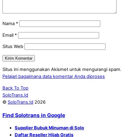
Nama
*
Email
*
Situs Web
Situs ini menggunakan Akismet untuk mengurangi spam.
Pelajari bagaimana data komentar Anda diproses
Back To Top
SoloTrans.Id
©
SoloTrans.Id
2026
Find Solotrans in Google
Supplier Bubuk Minuman di Solo
Daftar Reseller Hijab Gratis