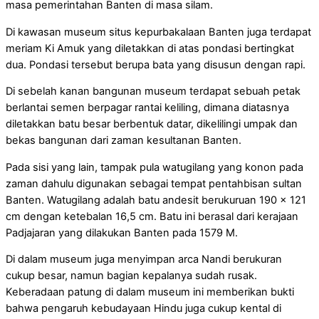
masa pemerintahan Banten di masa silam.
Di kawasan museum situs kepurbakalaan Banten juga terdapat
meriam Ki Amuk yang diletakkan di atas pondasi bertingkat
dua. Pondasi tersebut berupa bata yang disusun dengan rapi.
Di sebelah kanan bangunan museum terdapat sebuah petak
berlantai semen berpagar rantai keliling, dimana diatasnya
diletakkan batu besar berbentuk datar, dikelilingi umpak dan
bekas bangunan dari zaman kesultanan Banten.
Pada sisi yang lain, tampak pula watugilang yang konon pada
zaman dahulu digunakan sebagai tempat pentahbisan sultan
Banten. Watugilang adalah batu andesit berukuruan 190 x 121
cm dengan ketebalan 16,5 cm. Batu ini berasal dari kerajaan
Padjajaran yang dilakukan Banten pada 1579 M.
Di dalam museum juga menyimpan arca Nandi berukuran
cukup besar, namun bagian kepalanya sudah rusak.
Keberadaan patung di dalam museum ini memberikan bukti
bahwa pengaruh kebudayaan Hindu juga cukup kental di