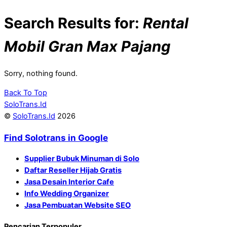
Search Results for:
Rental
Mobil Gran Max Pajang
Sorry, nothing found.
Back To Top
SoloTrans.Id
©
SoloTrans.Id
2026
Find Solotrans in Google
Supplier Bubuk Minuman di Solo
Daftar Reseller Hijab Gratis
Jasa Desain Interior Cafe
Info Wedding Organizer
Jasa Pembuatan Website SEO
Pencarian Terpopuler