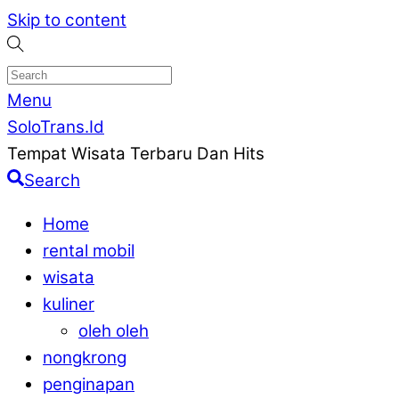
Skip to content
Menu
SoloTrans.Id
Tempat Wisata Terbaru Dan Hits
Search
Home
rental mobil
wisata
kuliner
oleh oleh
nongkrong
penginapan