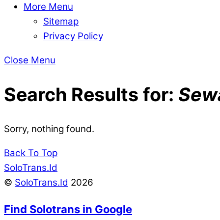
More Menu
Sitemap
Privacy Policy
Close Menu
Search Results for:
Sewa
Sorry, nothing found.
Back To Top
SoloTrans.Id
©
SoloTrans.Id
2026
Find Solotrans in Google