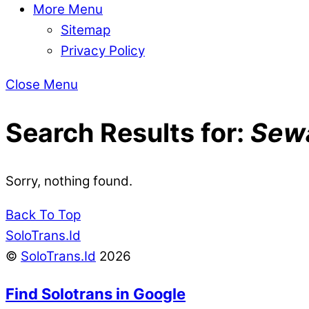
More Menu
Sitemap
Privacy Policy
Close Menu
Search Results for:
Sewa
Sorry, nothing found.
Back To Top
SoloTrans.Id
©
SoloTrans.Id
2026
Find Solotrans in Google