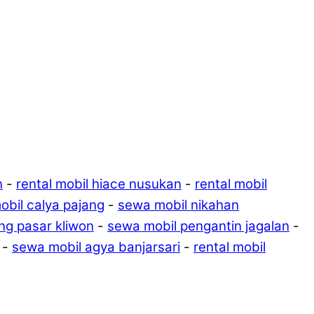
n
-
rental mobil hiace nusukan
-
rental mobil
bil calya pajang
-
sewa mobil nikahan
ng pasar kliwon
-
sewa mobil pengantin jagalan
-
-
sewa mobil agya banjarsari
-
rental mobil