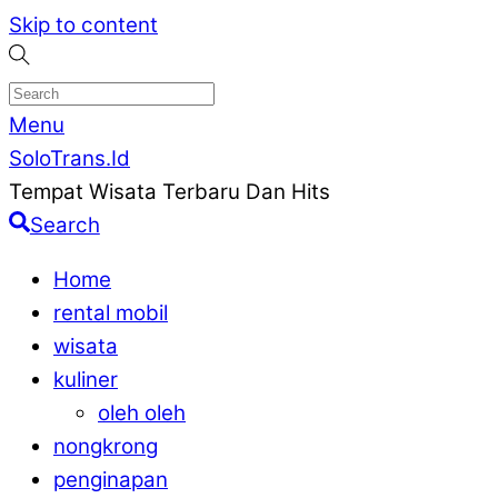
Skip to content
Menu
SoloTrans.Id
Tempat Wisata Terbaru Dan Hits
Search
Home
rental mobil
wisata
kuliner
oleh oleh
nongkrong
penginapan