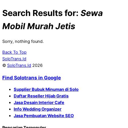
Search Results for:
Sewa
Mobil Murah Jetis
Sorry, nothing found.
Back To Top
SoloTrans.Id
©
SoloTrans.Id
2026
Find Solotrans in Google
Supplier Bubuk Minuman di Solo
Daftar Reseller Hijab Gratis
Jasa Desain Interior Cafe
Info Wedding Organizer
Jasa Pembuatan Website SEO
Pencarian Terpopuler