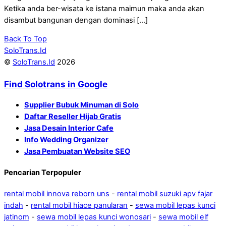
Ketika anda ber-wisata ke istana maimun maka anda akan
disambut bangunan dengan dominasi […]
Back To Top
SoloTrans.Id
©
SoloTrans.Id
2026
Find Solotrans in Google
Supplier Bubuk Minuman di Solo
Daftar Reseller Hijab Gratis
Jasa Desain Interior Cafe
Info Wedding Organizer
Jasa Pembuatan Website SEO
Pencarian Terpopuler
rental mobil innova reborn uns
-
rental mobil suzuki apv fajar
indah
-
rental mobil hiace panularan
-
sewa mobil lepas kunci
jatinom
-
sewa mobil lepas kunci wonosari
-
sewa mobil elf