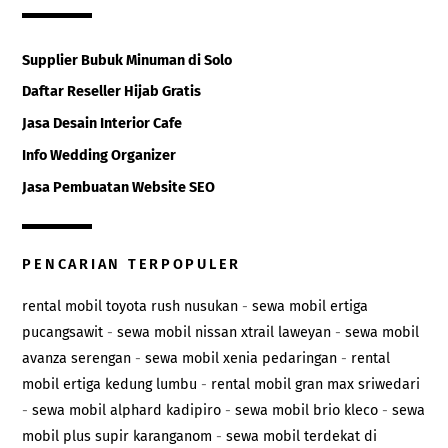
Supplier Bubuk Minuman di Solo
Daftar Reseller Hijab Gratis
Jasa Desain Interior Cafe
Info Wedding Organizer
Jasa Pembuatan Website SEO
PENCARIAN TERPOPULER
rental mobil toyota rush nusukan
-
sewa mobil ertiga
pucangsawit
-
sewa mobil nissan xtrail laweyan
-
sewa mobil
avanza serengan
-
sewa mobil xenia pedaringan
-
rental
mobil ertiga kedung lumbu
-
rental mobil gran max sriwedari
-
sewa mobil alphard kadipiro
-
sewa mobil brio kleco
-
sewa
mobil plus supir karanganom
-
sewa mobil terdekat di