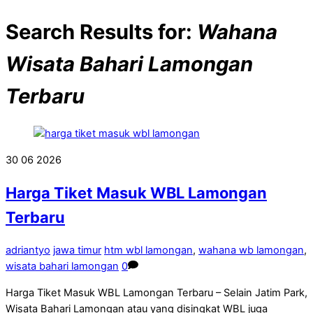
Search Results for:
Wahana
Wisata Bahari Lamongan
Terbaru
30
06
2026
Harga Tiket Masuk WBL Lamongan
Terbaru
adriantyo
jawa timur
htm wbl lamongan
,
wahana wb lamongan
,
wisata bahari lamongan
0
Harga Tiket Masuk WBL Lamongan Terbaru – Selain Jatim Park,
Wisata Bahari Lamongan atau yang disingkat WBL juga