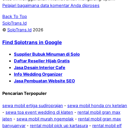
Pelajari bagaimana data komentar Anda diproses
Back To Top
SoloTrans.Id
©
SoloTrans.Id
2026
Find Solotrans in Google
Supplier Bubuk Minuman di Solo
Daftar Reseller Hijab Gratis
Jasa Desain Interior Cafe
Info Wedding Organizer
Jasa Pembuatan Website SEO
Pencarian Terpopuler
sewa mobil ertiga sudiroprajan
-
sewa mobil honda crv ketelan
-
sewa toa event wedding di klaten
-
rental mobil gran max
jaten
-
sewa mobil murah ngemplak
-
rental mobil gran max
banyuanyar
-
rental mobil pick up kartasura
-
rental mobil elf