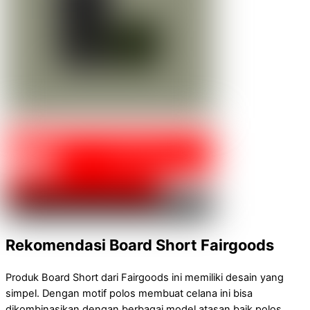
Rekomendasi Board Short Fairgoods
Produk Board Short dari Fairgoods ini memiliki desain yang
simpel. Dengan motif polos membuat celana ini bisa
dikombinasikan dengan berbagai model atasan baik polos