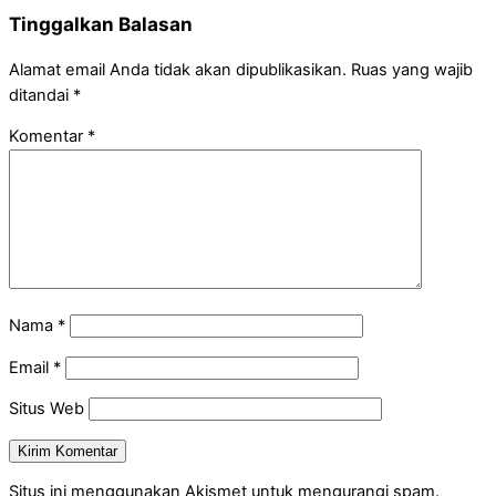
Tinggalkan Balasan
Alamat email Anda tidak akan dipublikasikan.
Ruas yang wajib
ditandai
*
Komentar
*
Nama
*
Email
*
Situs Web
Situs ini menggunakan Akismet untuk mengurangi spam.