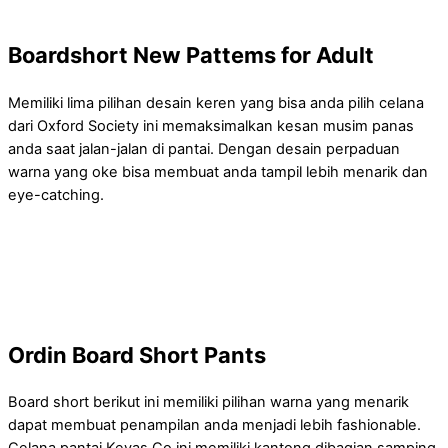
Boardshort New Pattems for Adult
Memiliki lima pilihan desain keren yang bisa anda pilih celana
dari Oxford Society ini memaksimalkan kesan musim panas
anda saat jalan-jalan di pantai. Dengan desain perpaduan
warna yang oke bisa membuat anda tampil lebih menarik dan
eye-catching.
Ordin Board Short Pants
Board short berikut ini memiliki pilihan warna yang menarik
dapat membuat penampilan anda menjadi lebih fashionable.
Celana pantai Kevas Co ini memiliki kantong dibagian samping