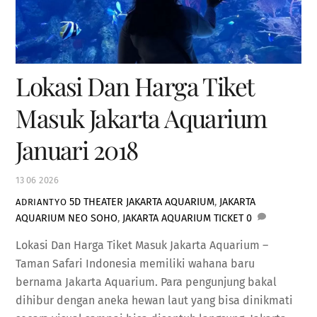
Lokasi Dan Harga Tiket
Masuk Jakarta Aquarium
Januari 2018
13
06
2026
5D THEATER JAKARTA AQUARIUM
,
JAKARTA
ADRIANTYO
AQUARIUM NEO SOHO
,
JAKARTA AQUARIUM TICKET
0
Lokasi Dan Harga Tiket Masuk Jakarta Aquarium –
Taman Safari Indonesia memiliki wahana baru
bernama Jakarta Aquarium. Para pengunjung bakal
dihibur dengan aneka hewan laut yang bisa dinikmati