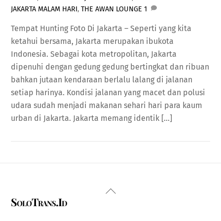
JAKARTA MALAM HARI
,
THE AWAN LOUNGE
1
Tempat Hunting Foto Di Jakarta – Seperti yang kita
ketahui bersama, Jakarta merupakan ibukota
Indonesia. Sebagai kota metropolitan, Jakarta
dipenuhi dengan gedung gedung bertingkat dan ribuan
bahkan jutaan kendaraan berlalu lalang di jalanan
setiap harinya. Kondisi jalanan yang macet dan polusi
udara sudah menjadi makanan sehari hari para kaum
urban di Jakarta. Jakarta memang identik […]
Back
SoloTrans.Id
To
Top