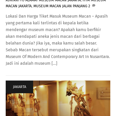
ALAMAT MUSEUM MACAN JAKARTA
,
HTM MUSEUM
ADRIANTYO
MACAN JAKARTA
,
MUSEUM MACAN JALAN PANJANG
2
Lokasi Dan Harga Tiket Masuk Museum Macan – Apasih
yang pertama kali terlintas di kepala ketika
mendengar museum macan? Apakah kamu berfikir
akan mendapati aneka jenis macan dari berbagai
belahan dunia? Jika iya, maka kamu salah besar.
Sebab Macan tersebut merupakan singkatan dari
Museum Of Modern And Contemporary Art In Nusantara.
Jadi ini adalah museum […]
JAKARTA