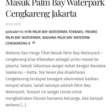
Masuk Palm Bay Waterpark
Cengkareng Jakarta
28
05
2026
HTM PALM BAY WATERPARK TERBARU
,
PROMO
ADRIANTYO
PALM BAY WATERPARK
,
WAHANA PALM BAY WATERPAK
CENGKARENG
0
Wahana Dan Harga Tiket Masuk Palm Bay Waterpark –
Cengkareng bisa dikatakan sebagai pintu masuk ke
Jakarta. Sebab lokasinya sangat dekat dengan Bandara
Soekarno – Hatta. Tak heran jika disekitaran
Cengakareng terdapat beragam akomodasi bahkan
tempat wisata. Salah satunya adalah Palm Bay
Waterpark. Tempat ini sangat cocok untuk
menghabiskan liburan bersama keluarga. Ada banyak
wahana […]