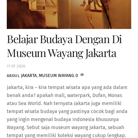
Belajar Budaya Dengan Di
Museum Wayang Jakarta
11
07
2026
JAKARTA
,
MUSEUM WAYANG
0
ABDUL
Jakarta, kira – kira tempat wisata apa yang ada dalam
benak anda? apakah mall, waterpark, Dufan, Monas
atau Sea World. Nah ternyata Jakarta juga memiliki
tempat wisata budaya yang pastinya cocok bagi anda
yang ingin mengenal budaya Indonesia khususnya
Wayang. Sebut saja museum wayang Jakarta, sebuah
tempat yang memiliki koleksi wayang cukup lengkap.