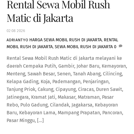
Rental Sewa Mobil Rush
Matic di Jakarta
02
08
2026
HARGA SEWA MOBIL RUSH DI JAKARTA
,
RENTAL
ADRIANTYO
MOBIL RUSH DI JAKARTA
,
SEWA MOBIL RUSH DI JAKARTA
0
Rental Sewa Mobil Rush Matic di Jakarta melayani ke
daerah Cempaka Putih, Gambir, Johar Baru, Kemayoran,
Menteng, Sawah Besar, Senen, Tanah Abang, Cilincing,
Kelapa Gading, Koja, Pademangan, Penjaringan,
Tanjung Priok, Cakung, Cipayung, Ciracas, Duren Sawit,
Jatinegara, Kramat Jati, Makasar, Matraman, Pasar
Rebo, Pulo Gadung, Cilandak, Jagakarsa, Kebayoran
Baru, Kebayoran Lama, Mampang Prapatan, Pancoran,
Pasar Minggu, […]