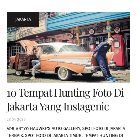
JAKARTA
10 Tempat Hunting Foto Di
Jakarta Yang Instagenic
28
04
2026
HAUWKE'S AUTO GALLERY
,
SPOT FOTO DI JAKARTA
ADRIANTYO
TERBAIK
,
SPOT FOTO DI JAKARTA TIMUR
,
TEMPAT HUNTING DI