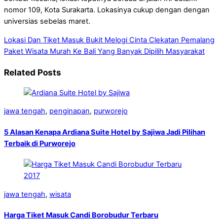
nomor 109, Kota Surakarta. Lokasinya cukup dengan dengan
universias sebelas maret.
Lokasi Dan Tiket Masuk Bukit Melogi Cinta Clekatan Pemalang
Paket Wisata Murah Ke Bali Yang Banyak Dipilih Masyarakat
Related Posts
jawa tengah
,
penginapan
,
purworejo
5 Alasan Kenapa Ardiana Suite Hotel by Sajiwa Jadi Pilihan
Terbaik di Purworejo
jawa tengah
,
wisata
Harga Tiket Masuk Candi Borobudur Terbaru