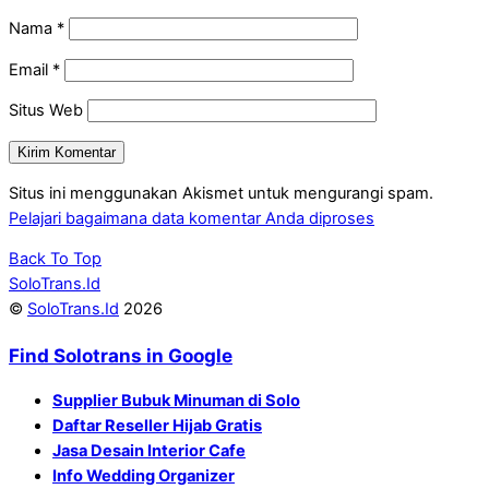
Nama
*
Email
*
Situs Web
Situs ini menggunakan Akismet untuk mengurangi spam.
Pelajari bagaimana data komentar Anda diproses
Back To Top
SoloTrans.Id
©
SoloTrans.Id
2026
Find Solotrans in Google
Supplier Bubuk Minuman di Solo
Daftar Reseller Hijab Gratis
Jasa Desain Interior Cafe
Info Wedding Organizer