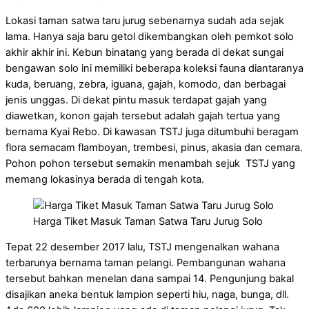
Lokasi taman satwa taru jurug sebenarnya sudah ada sejak
lama. Hanya saja baru getol dikembangkan oleh pemkot solo
akhir akhir ini. Kebun binatang yang berada di dekat sungai
bengawan solo ini memiliki beberapa koleksi fauna diantaranya
kuda, beruang, zebra, iguana, gajah, komodo, dan berbagai
jenis unggas. Di dekat pintu masuk terdapat gajah yang
diawetkan, konon gajah tersebut adalah gajah tertua yang
bernama Kyai Rebo. Di kawasan TSTJ juga ditumbuhi beragam
flora semacam flamboyan, trembesi, pinus, akasia dan cemara.
Pohon pohon tersebut semakin menambah sejuk TSTJ yang
memang lokasinya berada di tengah kota.
Harga Tiket Masuk Taman Satwa Taru Jurug Solo
Tepat 22 desember 2017 lalu, TSTJ mengenalkan wahana
terbarunya bernama taman pelangi. Pembangunan wahana
tersebut bahkan menelan dana sampai 14. Pengunjung bakal
disajikan aneka bentuk lampion seperti hiu, naga, bunga, dll.