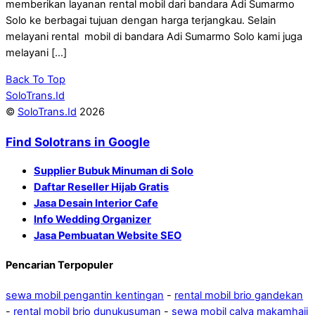
memberikan layanan rental mobil dari bandara Adi Sumarmo
Solo ke berbagai tujuan dengan harga terjangkau. Selain
melayani rental mobil di bandara Adi Sumarmo Solo kami juga
melayani […]
Back To Top
SoloTrans.Id
©
SoloTrans.Id
2026
Find Solotrans in Google
Supplier Bubuk Minuman di Solo
Daftar Reseller Hijab Gratis
Jasa Desain Interior Cafe
Info Wedding Organizer
Jasa Pembuatan Website SEO
Pencarian Terpopuler
sewa mobil pengantin kentingan
-
rental mobil brio gandekan
-
rental mobil brio dunukusuman
-
sewa mobil calya makamhaji