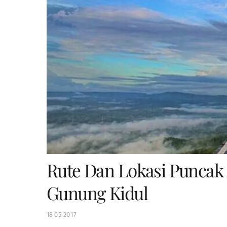
Rute Dan Lokasi Puncak
Gunung Kidul
18
05
2017