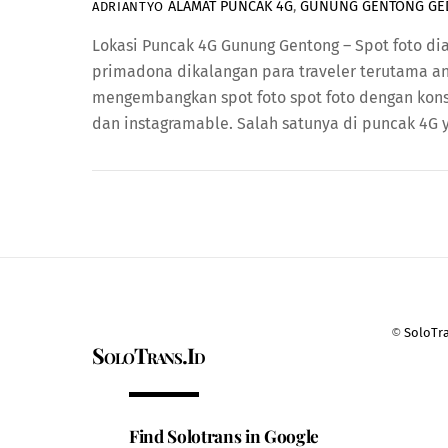
ALAMAT PUNCAK 4G
,
GUNUNG GENTONG GE
ADRIANTYO
Lokasi Puncak 4G Gunung Gentong – Spot foto d
primadona dikalangan para traveler terutama a
mengembangkan spot foto spot foto dengan konsep
dan instagramable. Salah satunya di puncak 4G 
©
SoloTr
SoloTrans.Id
Find Solotrans in Google