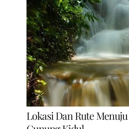
Lokasi Dan Rute Menuju
Gunung Kidul