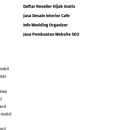
Daftar Reseller Hijab Gratis
Jasa Desain Interior Cafe
Info Wedding Organizer
Jasa Pembuatan Website SEO
mobil
ntal
ewa
l
hard
 mobil
bil