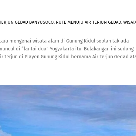
 TERJUN GEDAD BANYUSOCO
,
RUTE MENUJU AIR TERJUN GEDAD
,
WISAT
icara mengenai wisata alam di Gunung Kidul seolah tak ada
uncul di “lantai dua” Yogyakarta itu. Belakangan ini sedang
r terjun di Playen Gunung Kidul bernama Air Terjun Gedad at