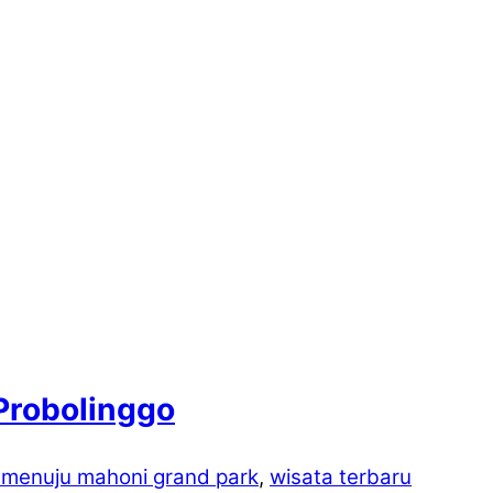
Probolinggo
 menuju mahoni grand park
,
wisata terbaru