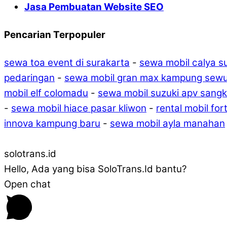
Jasa Pembuatan Website SEO
Pencarian Terpopuler
sewa toa event di surakarta
-
sewa mobil calya 
pedaringan
-
sewa mobil gran max kampung sew
mobil elf colomadu
-
sewa mobil suzuki apv sang
-
sewa mobil hiace pasar kliwon
-
rental mobil fo
innova kampung baru
-
sewa mobil ayla manahan
solotrans.id
Hello, Ada yang bisa SoloTrans.Id bantu?
Open chat