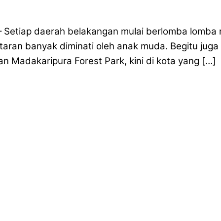
– Setiap daerah belakangan mulai berlomba lomba 
taran banyak diminati oleh anak muda. Begitu juga
 Madakaripura Forest Park, kini di kota yang […]