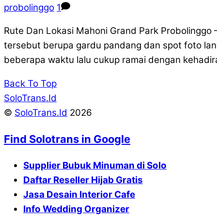
probolinggo
1
Rute Dan Lokasi Mahoni Grand Park Probolinggo 
tersebut berupa gardu pandang dan spot foto lan
beberapa waktu lalu cukup ramai dengan kehadiran
Back To Top
SoloTrans.Id
©
SoloTrans.Id
2026
Find Solotrans in Google
Supplier Bubuk Minuman di Solo
Daftar Reseller Hijab Gratis
Jasa Desain Interior Cafe
Info Wedding Organizer