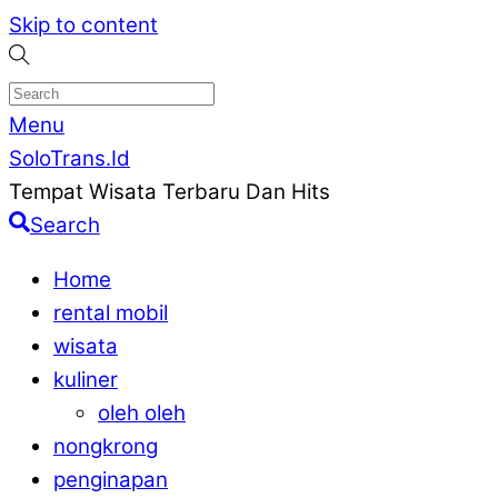
Skip to content
Menu
SoloTrans.Id
Tempat Wisata Terbaru Dan Hits
Search
Home
rental mobil
wisata
kuliner
oleh oleh
nongkrong
penginapan