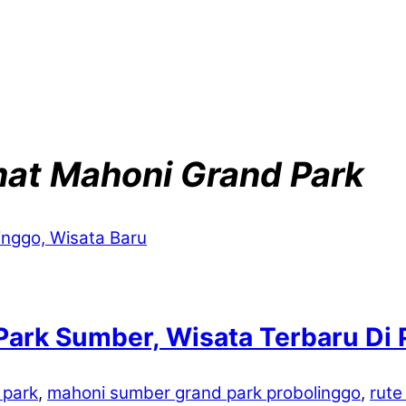
at Mahoni Grand Park
Park Sumber, Wisata Terbaru Di 
 park
,
mahoni sumber grand park probolinggo
,
rute