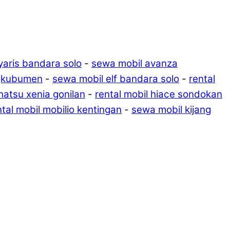
 yaris bandara solo
-
sewa mobil avanza
ngkubumen
-
sewa mobil elf bandara solo
-
rental
hatsu xenia gonilan
-
rental mobil hiace sondokan
ntal mobil mobilio kentingan
-
sewa mobil kijang