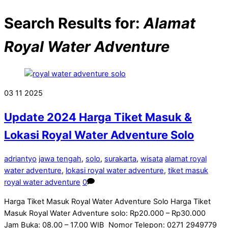
Search Results for:
Alamat
Royal Water Adventure
03
11
2025
Update 2024 Harga Tiket Masuk &
Lokasi Royal Water Adventure Solo
adriantyo
jawa tengah
,
solo
,
surakarta
,
wisata
alamat royal
water adventure
,
lokasi royal water adventure
,
tiket masuk
royal water adventure
0
Harga Tiket Masuk Royal Water Adventure Solo Harga Tiket
Masuk Royal Water Adventure solo: Rp20.000 – Rp30.000
Jam Buka: 08.00 – 17.00 WIB Nomor Telepon: 0271 2949779