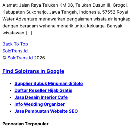
Alamat: Jalan Raya Telukan KM 08, Telukan Dusun III, Grogol,
Kabupaten Sukoharjo, Jawa Tengah, Indonesia, 57552 Royal
Water Adventure menawarkan pengalaman wisata air lengkap
dengan beragam wahana menarik untuk keluarga. Banyak
wisatawan […]
Back To Top
SoloTrans.Id
©
SoloTrans.Id
2026
Find Solotrans in Google
Supplier Bubuk Minuman di Solo
Daftar Reseller Hijab Gratis
Jasa Desain Interior Cafe
Info Wedding Organizer
Jasa Pembuatan Website SEO
Pencarian Terpopuler