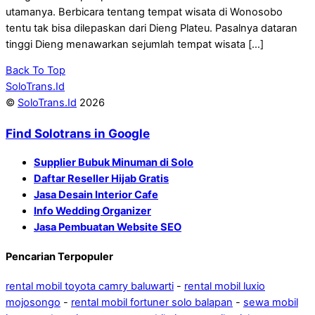
utamanya. Berbicara tentang tempat wisata di Wonosobo
tentu tak bisa dilepaskan dari Dieng Plateu. Pasalnya dataran
tinggi Dieng menawarkan sejumlah tempat wisata […]
Back To Top
SoloTrans.Id
©
SoloTrans.Id
2026
Find Solotrans in Google
Supplier Bubuk Minuman di Solo
Daftar Reseller Hijab Gratis
Jasa Desain Interior Cafe
Info Wedding Organizer
Jasa Pembuatan Website SEO
Pencarian Terpopuler
rental mobil toyota camry baluwarti
-
rental mobil luxio
mojosongo
-
rental mobil fortuner solo balapan
-
sewa mobil