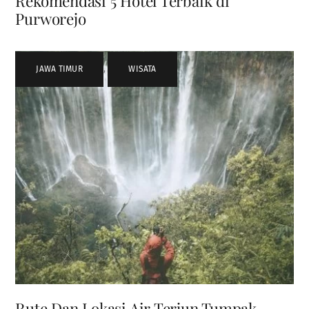
Rekomendasi 5 Hotel Terbaik di
Purworejo
JAWA TIMUR
,
WISATA
Rute Dan Lokasi Air Terjun Tumpak