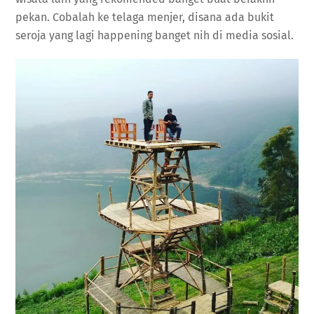
pekan. Cobalah ke telaga menjer, disana ada bukit
seroja yang lagi happening banget nih di media sosial.