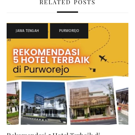
RELATED POSTS
JAWA TENGAH
,
PURWOREJO