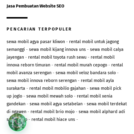
Jasa Pembuatan Website SEO
PENCARIAN TERPOPULER
sewa mobil agya pasar kliwon
-
rental mobil untuk jagong
semanggi
-
sewa mobil kijang innova uns
-
sewa mobil calya
jayengan
-
rental mobil toyota rush sewu
-
rental mobil
innova reborn timuran
-
rental mobil murah cepogo
-
rental
mobil avanza serengan
-
sewa mobil veloz bandara solo
-
sewa mobil innova reborn serengan
-
rental mobil ayla
surakarta
-
rental mobil mobilio gajahan
-
sewa mobil pick
up joglo
-
sewa mobil mewah solo
-
rental mobil xenia
gandekan
-
sewa mobil agya setabelan
-
sewa mobil terdekat
di ngawen
-
rental mobil brio mojo
-
sewa mobil alphard adi
soemarmo
-
rental mobil hiace uns
-