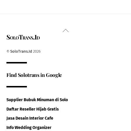
Back
SoloTrans.Id
To
Top
©
SoloTrans.Id
2026
Find Solotrans in Google
Supplier Bubuk Minuman di Solo
Daftar Reseller Hijab Gratis
Jasa Desain Interior Cafe
Info Wedding Organizer