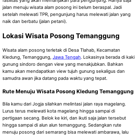
fasilitas yang akan memanjakan para pengunjung. Hanya saja
jalan menuju wisata alam posong ini belum beraspal. Jadi
setelah melewati TPR, pengunjung harus melewati jalan yang
naik dan berbatu (jalan petani).
Lokasi Wisata Posong Temanggung
Wisata alam posong terletak di Desa Tlahab, Kecamatan
Kledung, Temanggung,
Jawa Tengah
. Lokasinya berada di kaki
gunung sindoro dengan view yang menakjubkan. Bahkan
kamu akan mendapatkan view tujuh gunung sekaligus dan
samudra awan jika datang pada waktu yang tepat.
Rute Menuju Wisata Posong Kledung Temanggung
Bila kamu dari Jogja silahkan melintasi jalan raya magelang.
Lurus terus melewati kota magelang hingga sampai di
pertigaan secang. Belok ke kiri, dan ikuti saja jalan tersebut
hingga sampai di alun alun temanggung. Sedangkan rute
menuju posong dari semarang bisa melewati ambarawa, lalu