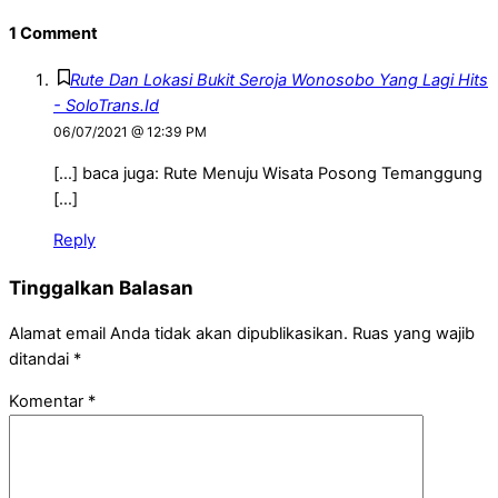
1 Comment
Rute Dan Lokasi Bukit Seroja Wonosobo Yang Lagi Hits
- SoloTrans.Id
06/07/2021 @ 12:39 PM
[…] baca juga: Rute Menuju Wisata Posong Temanggung
[…]
Reply
Tinggalkan Balasan
Alamat email Anda tidak akan dipublikasikan.
Ruas yang wajib
ditandai
*
Komentar
*