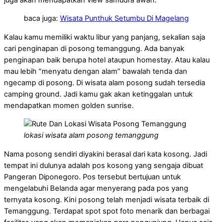
baca juga:
Wisata Punthuk Setumbu Di Magelang
Kalau kamu memiliki waktu libur yang panjang, sekalian saja
cari penginapan di posong temanggung. Ada banyak
penginapan baik berupa hotel ataupun homestay. Atau kalau
mau lebih “menyatu dengan alam” bawalah tenda dan
ngecamp di posong. Di wisata alam posong sudah tersedia
camping ground. Jadi kamu gak akan ketinggalan untuk
mendapatkan momen golden sunrise.
lokasi wisata alam posong temanggung
Nama posong sendiri diyakini berasal dari kata kosong. Jadi
tempat ini dulunya adalah pos kosong yang sengaja dibuat
Pangeran Diponegoro. Pos tersebut bertujuan untuk
mengelabuhi Belanda agar menyerang pada pos yang
ternyata kosong. Kini posong telah menjadi wisata terbaik di
Temanggung. Terdapat spot spot foto menarik dan berbagai