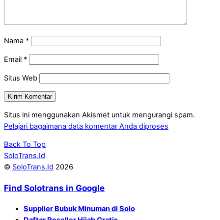
Nama
*
Email
*
Situs Web
Situs ini menggunakan Akismet untuk mengurangi spam.
Pelajari bagaimana data komentar Anda diproses
Back To Top
SoloTrans.Id
©
SoloTrans.Id
2026
Find Solotrans in Google
Supplier Bubuk Minuman di Solo
Daftar Reseller Hijab Gratis