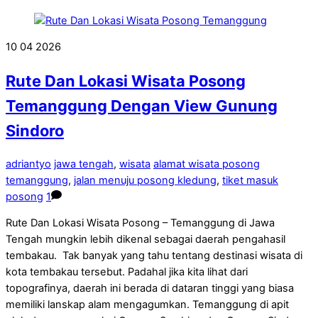
10
04
2026
Rute Dan Lokasi Wisata Posong
Temanggung Dengan View Gunung
Sindoro
adriantyo
jawa tengah
,
wisata
alamat wisata posong
temanggung
,
jalan menuju posong kledung
,
tiket masuk
posong
1
Rute Dan Lokasi Wisata Posong – Temanggung di Jawa
Tengah mungkin lebih dikenal sebagai daerah pengahasil
tembakau. Tak banyak yang tahu tentang destinasi wisata di
kota tembakau tersebut. Padahal jika kita lihat dari
topografinya, daerah ini berada di dataran tinggi yang biasa
memiliki lanskap alam mengagumkan. Temanggung di apit