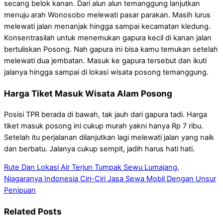
secang belok kanan. Dari alun alun temanggung lanjutkan
menuju arah Wonosobo melewati pasar parakan. Masih lurus
melewati jalan menanjak hingga sampai kecamatan kledung.
Konsentrasilah untuk menemukan gapura kecil di kanan jalan
bertuliskan Posong. Nah gapura ini bisa kamu temukan setelah
melewati dua jembatan. Masuk ke gapura tersebut dan ikuti
jalanya hingga sampai di lokasi wisata posong temanggung.
Harga Tiket Masuk Wisata Alam Posong
Posisi TPR berada di bawah, tak jauh dari gapura tadi. Harga
tiket masuk posong ini cukup murah yakni hanya Rp 7 ribu.
Setelah itu perjalanan dilanjutkan lagi melewati jalan yang naik
dan berbatu. Jalanya cukup sempit, jadih harus hati hati.
Rute Dan Lokasi Air Terjun Tumpak Sewu Lumajang,
Niagaranya Indonesia
Ciri-Ciri Jasa Sewa Mobil Dengan Unsur
Penipuan
Related Posts