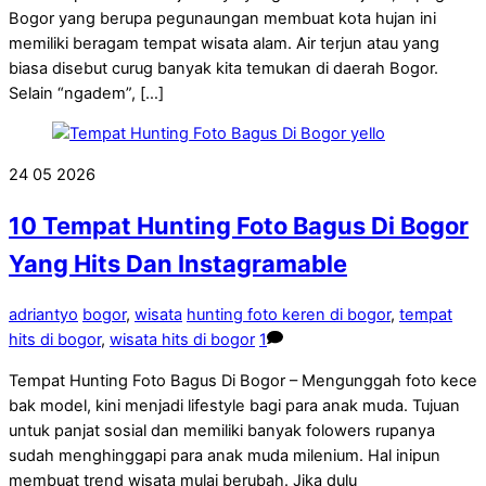
Bogor yang berupa pegunaungan membuat kota hujan ini
memiliki beragam tempat wisata alam. Air terjun atau yang
biasa disebut curug banyak kita temukan di daerah Bogor.
Selain “ngadem”, […]
24
05
2026
10 Tempat Hunting Foto Bagus Di Bogor
Yang Hits Dan Instagramable
adriantyo
bogor
,
wisata
hunting foto keren di bogor
,
tempat
hits di bogor
,
wisata hits di bogor
1
Tempat Hunting Foto Bagus Di Bogor – Mengunggah foto kece
bak model, kini menjadi lifestyle bagi para anak muda. Tujuan
untuk panjat sosial dan memiliki banyak folowers rupanya
sudah menghinggapi para anak muda milenium. Hal inipun
membuat trend wisata mulai berubah. Jika dulu