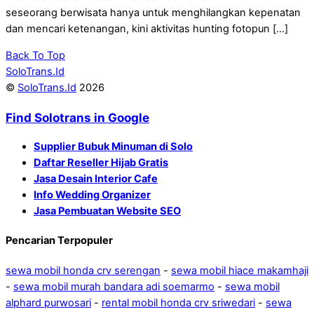
seseorang berwisata hanya untuk menghilangkan kepenatan
dan mencari ketenangan, kini aktivitas hunting fotopun […]
Back To Top
SoloTrans.Id
©
SoloTrans.Id
2026
Find Solotrans in Google
Supplier Bubuk Minuman di Solo
Daftar Reseller Hijab Gratis
Jasa Desain Interior Cafe
Info Wedding Organizer
Jasa Pembuatan Website SEO
Pencarian Terpopuler
sewa mobil honda crv serengan
-
sewa mobil hiace makamhaji
-
sewa mobil murah bandara adi soemarmo
-
sewa mobil
alphard purwosari
-
rental mobil honda crv sriwedari
-
sewa