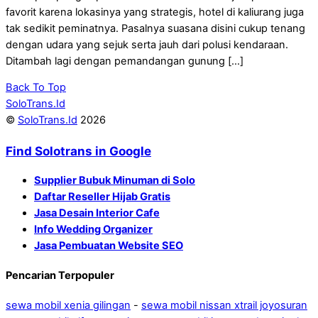
favorit karena lokasinya yang strategis, hotel di kaliurang juga
tak sedikit peminatnya. Pasalnya suasana disini cukup tenang
dengan udara yang sejuk serta jauh dari polusi kendaraan.
Ditambah lagi dengan pemandangan gunung […]
Back To Top
SoloTrans.Id
©
SoloTrans.Id
2026
Find Solotrans in Google
Supplier Bubuk Minuman di Solo
Daftar Reseller Hijab Gratis
Jasa Desain Interior Cafe
Info Wedding Organizer
Jasa Pembuatan Website SEO
Pencarian Terpopuler
sewa mobil xenia gilingan
-
sewa mobil nissan xtrail joyosuran