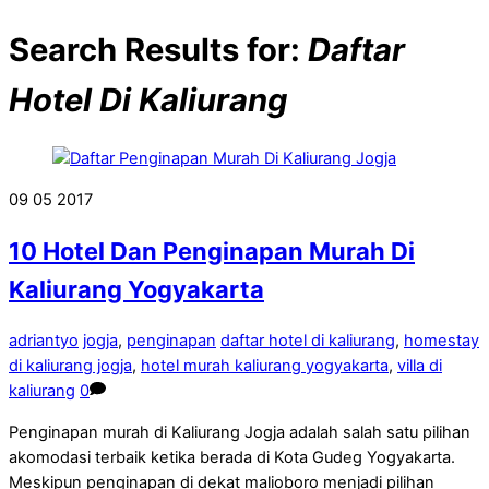
Search Results for:
Daftar
Hotel Di Kaliurang
09
05
2017
10 Hotel Dan Penginapan Murah Di
Kaliurang Yogyakarta
adriantyo
jogja
,
penginapan
daftar hotel di kaliurang
,
homestay
di kaliurang jogja
,
hotel murah kaliurang yogyakarta
,
villa di
kaliurang
0
Penginapan murah di Kaliurang Jogja adalah salah satu pilihan
akomodasi terbaik ketika berada di Kota Gudeg Yogyakarta.
Meskipun penginapan di dekat malioboro menjadi pilihan