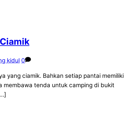
 Ciamik
g kidul
0
a yang ciamik. Bahkan setiap pantai memiliki
bisa membawa tenda untuk camping di bukit
[…]