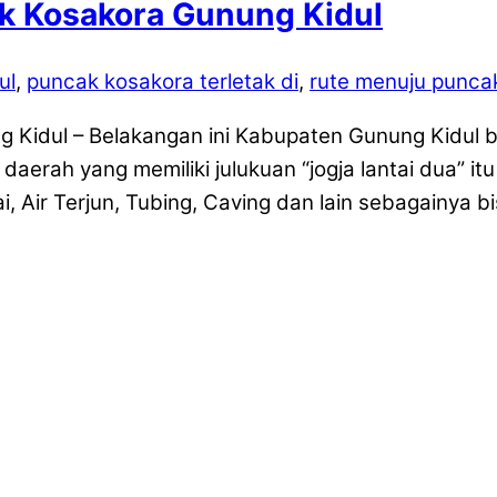
k Kosakora Gunung Kidul
ul
,
puncak kosakora terletak di
,
rute menuju punca
 Kidul – Belakangan ini Kabupaten Gunung Kidul b
daerah yang memiliki julukuan “jogja lantai dua” it
, Air Terjun, Tubing, Caving dan lain sebagainya bi