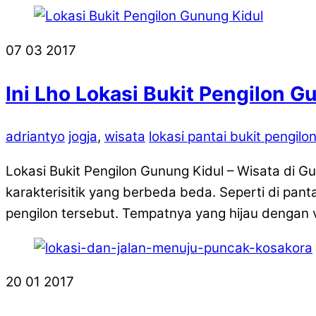
07
03
2017
Ini Lho Lokasi Bukit Pengilon 
adriantyo
jogja
,
wisata
lokasi pantai bukit pengilo
Lokasi Bukit Pengilon Gunung Kidul – Wisata di G
karakterisitik yang berbeda beda. Seperti di pant
pengilon tersebut. Tempatnya yang hijau dengan
20
01
2017