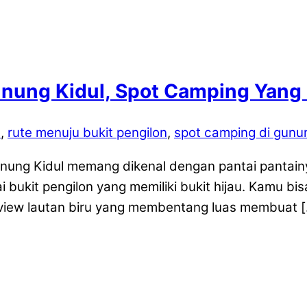
Gunung Kidul, Spot Camping Yang
n
,
rute menuju bukit pengilon
,
spot camping di gunun
unung Kidul memang dikenal dengan pantai pantainy
ai bukit pengilon yang memiliki bukit hijau. Kamu 
 view lautan biru yang membentang luas membuat 