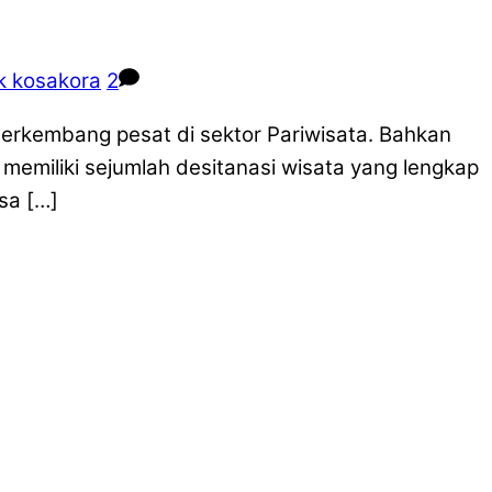
k kosakora
2
erkembang pesat di sektor Pariwisata. Bahkan
u memiliki sejumlah desitanasi wisata yang lengkap
sa […]