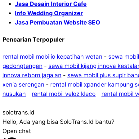
Jasa Desain Interior Cafe
Info Wedding Organizer
Jasa Pembuatan Website SEO
Pencarian Terpopuler
rental mobil mobilio kepatihan wetan
-
sewa mobil
gedongtengen
-
sewa mobil kijang innova kestala
innova reborn jagalan
-
sewa mobil plus supir ba
xenia serengan
-
rental mobil xpander kampung 
nusukan
-
rental mobil veloz kleco
-
rental mobil 
solotrans.id
Hello, Ada yang bisa SoloTrans.Id bantu?
Open chat