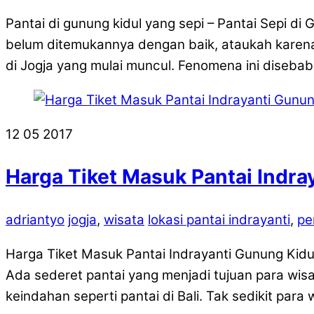
Pantai di gunung kidul yang sepi – Pantai Sepi d
belum ditemukannya dengan baik, ataukah karena d
di Jogja yang mulai muncul. Fenomena ini diseba
12
05
2017
Harga Tiket Masuk Pantai Indra
adriantyo
jogja
,
wisata
lokasi pantai indrayanti
,
pe
Harga Tiket Masuk Pantai Indrayanti Gunung Kidu
Ada sederet pantai yang menjadi tujuan para wisat
keindahan seperti pantai di Bali. Tak sedikit para