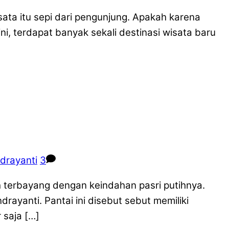
sata itu sepi dari pengunjung. Apakah karena
i, terdapat banyak sekali destinasi wisata baru
ndrayanti
3
h terbayang dengan keindahan pasri putihnya.
rayanti. Pantai ini disebut sebut memiliki
 saja […]