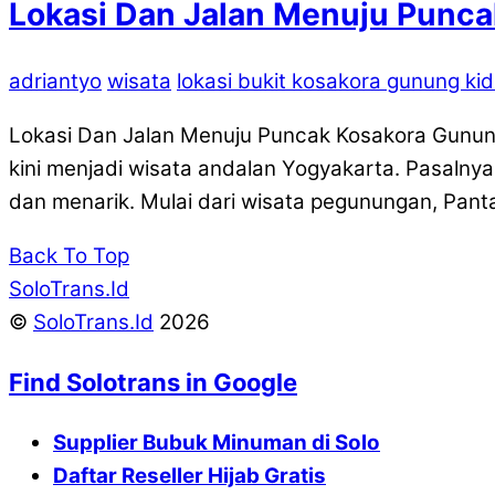
Lokasi Dan Jalan Menuju Punca
adriantyo
wisata
lokasi bukit kosakora gunung kid
Lokasi Dan Jalan Menuju Puncak Kosakora Gunung
kini menjadi wisata andalan Yogyakarta. Pasalnya 
dan menarik. Mulai dari wisata pegunungan, Pantai
Back To Top
SoloTrans.Id
©
SoloTrans.Id
2026
Find Solotrans in Google
Supplier Bubuk Minuman di Solo
Daftar Reseller Hijab Gratis