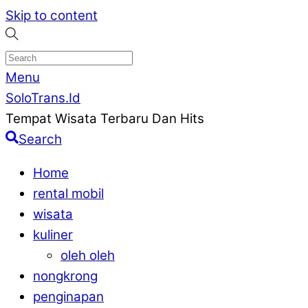
Skip to content
Menu
SoloTrans.Id
Tempat Wisata Terbaru Dan Hits
Search
Home
rental mobil
wisata
kuliner
oleh oleh
nongkrong
penginapan