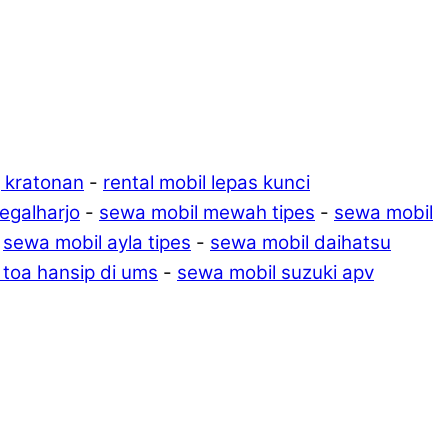
g kratonan
-
rental mobil lepas kunci
tegalharjo
-
sewa mobil mewah tipes
-
sewa mobil
-
sewa mobil ayla tipes
-
sewa mobil daihatsu
toa hansip di ums
-
sewa mobil suzuki apv