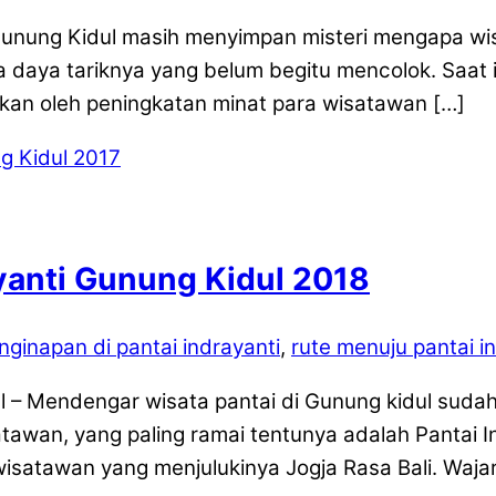
i Gunung Kidul masih menyimpan misteri mengapa wi
aya tariknya yang belum begitu mencolok. Saat in
bkan oleh peningkatan minat para wisatawan […]
yanti Gunung Kidul 2018
nginapan di pantai indrayanti
,
rute menuju pantai i
l – Mendengar wisata pantai di Gunung kidul suda
awan, yang paling ramai tentunya adalah Pantai Ind
 wisatawan yang menjulukinya Jogja Rasa Bali. Wajar