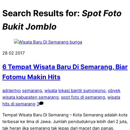
Search Results for:
Spot Foto
Bukit Jomblo
28
02
2017
6 Tempat Wisata Baru Di Semarang, Biar
Fotomu Makin Hits
adriantyo
semarang
,
wisata
lokasi bantir sumowono
,
obyek
wisata kabupaten semarang
,
spot foto di semarang
,
wisata
hits di semarang
3
Tempat Wisata Baru Di Semarang – Kota Semarang adalah kota
terbesar ke lima di Jawa. Jumlah penduduknya lebih dari 2 juta,
tak heran jika semarang tak lepas dari macet dan panas.