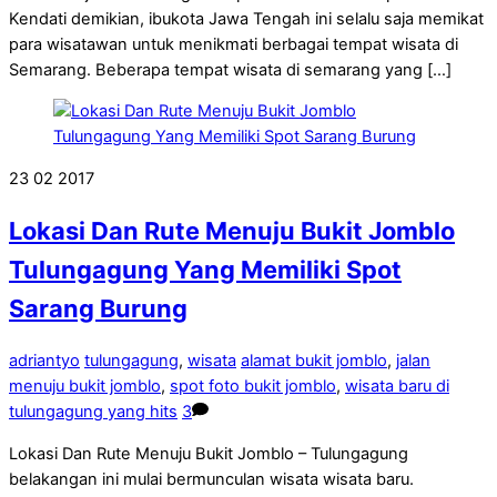
Kendati demikian, ibukota Jawa Tengah ini selalu saja memikat
para wisatawan untuk menikmati berbagai tempat wisata di
Semarang. Beberapa tempat wisata di semarang yang […]
23
02
2017
Lokasi Dan Rute Menuju Bukit Jomblo
Tulungagung Yang Memiliki Spot
Sarang Burung
adriantyo
tulungagung
,
wisata
alamat bukit jomblo
,
jalan
menuju bukit jomblo
,
spot foto bukit jomblo
,
wisata baru di
tulungagung yang hits
3
Lokasi Dan Rute Menuju Bukit Jomblo – Tulungagung
belakangan ini mulai bermunculan wisata wisata baru.