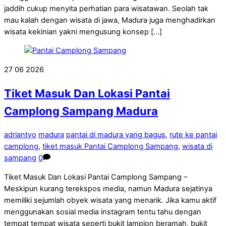
jaddih cukup menyita perhatian para wisatawan. Seolah tak
mau kalah dengan wisata di jawa, Madura juga menghadirkan
wisata kekinian yakni mengusung konsep […]
27
06
2026
Tiket Masuk Dan Lokasi Pantai
Camplong Sampang Madura
adriantyo
madura
pantai di madura yang bagus
,
rute ke pantai
camplong
,
tiket masuk Pantai Camplong Sampang
,
wisata di
sampang
0
Tiket Masuk Dan Lokasi Pantai Camplong Sampang –
Meskipun kurang terekspos media, namun Madura sejatinya
memiliki sejumlah obyek wisata yang menarik. Jika kamu aktif
menggunakan sosial media instagram tentu tahu dengan
tempat tempat wisata seperti bukit lampion beramah, bukit