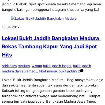
jaddih, gili labak. Spot spot wisata tersebut memang lagi ramai
banget dikalangan pengguna instagram khususnya yang […]
10
04
2017
Lokasi Bukit Jaddih Bangkalan Madura,
Bekas Tambang Kapur Yang Jadi Spot
Hits
adriantyo
madura
,
wisata
bukit jaddih begal
,
bukit jaddih
madura dari suramadu
,
tiket masuk bukit jaddih
2
Lokasi Bukit Jaddih Bangkalan Madura – Bagi masyarakat Jogja
dan sekitarnya, tentu sudah tak asing dengan tebing breksi.
Sebuah tebing dengan guratan guratan kapur putih yang
terbentuk dari aktivitas warga saat menambang batu. Tempat
serupa ternyata juga ada di Bangkalan Madura Jawa Timur.