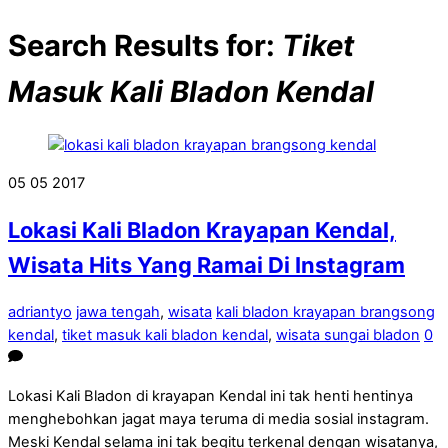
Search Results for:
Tiket
Masuk Kali Bladon Kendal
05
05
2017
Lokasi Kali Bladon Krayapan Kendal,
Wisata Hits Yang Ramai Di Instagram
adriantyo
jawa tengah
,
wisata
kali bladon krayapan brangsong
kendal
,
tiket masuk kali bladon kendal
,
wisata sungai bladon
0
Lokasi Kali Bladon di krayapan Kendal ini tak henti hentinya
menghebohkan jagat maya teruma di media sosial instagram.
Meski Kendal selama ini tak begitu terkenal dengan wisatanya,