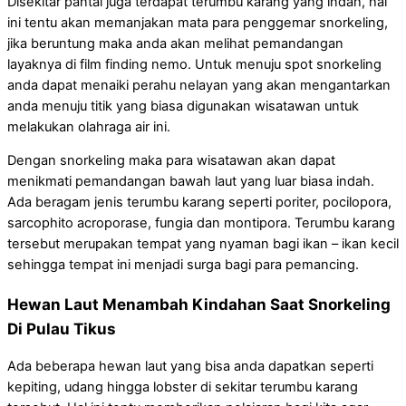
Disekitar pantai juga terdapat terumbu karang yang indah, hal
ini tentu akan memanjakan mata para penggemar snorkeling,
jika beruntung maka anda akan melihat pemandangan
layaknya di film finding nemo. Untuk menuju spot snorkeling
anda dapat menaiki perahu nelayan yang akan mengantarkan
anda menuju titik yang biasa digunakan wisatawan untuk
melakukan olahraga air ini.
Dengan snorkeling maka para wisatawan akan dapat
menikmati pemandangan bawah laut yang luar biasa indah.
Ada beragam jenis terumbu karang seperti poriter, pocilopora,
sarcophito acroporase, fungia dan montipora. Terumbu karang
tersebut merupakan tempat yang nyaman bagi ikan – ikan kecil
sehingga tempat ini menjadi surga bagi para pemancing.
Hewan Laut Menambah Kindahan Saat Snorkeling
Di Pulau Tikus
Ada beberapa hewan laut yang bisa anda dapatkan seperti
kepiting, udang hingga lobster di sekitar terumbu karang