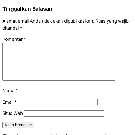
Tinggalkan Balasan
Alamat email Anda tidak akan dipublikasikan.
Ruas yang wajib
ditandai
*
Komentar
*
Nama
*
Email
*
Situs Web