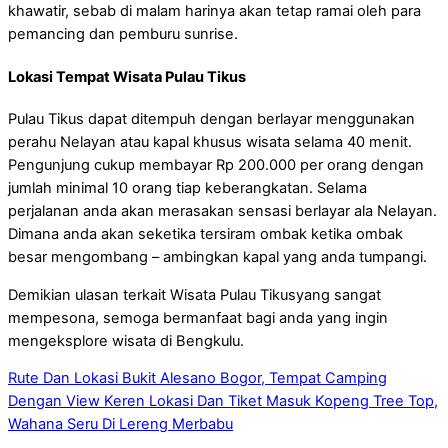
khawatir, sebab di malam harinya akan tetap ramai oleh para
pemancing dan pemburu sunrise.
Lokasi Tempat Wisata Pulau Tikus
Pulau Tikus dapat ditempuh dengan berlayar menggunakan
perahu Nelayan atau kapal khusus wisata selama 40 menit.
Pengunjung cukup membayar Rp 200.000 per orang dengan
jumlah minimal 10 orang tiap keberangkatan. Selama
perjalanan anda akan merasakan sensasi berlayar ala Nelayan.
Dimana anda akan seketika tersiram ombak ketika ombak
besar mengombang – ambingkan kapal yang anda tumpangi.
Demikian ulasan terkait Wisata Pulau Tikusyang sangat
mempesona, semoga bermanfaat bagi anda yang ingin
mengeksplore wisata di Bengkulu.
Rute Dan Lokasi Bukit Alesano Bogor, Tempat Camping
Dengan View Keren
Lokasi Dan Tiket Masuk Kopeng Tree Top,
Wahana Seru Di Lereng Merbabu