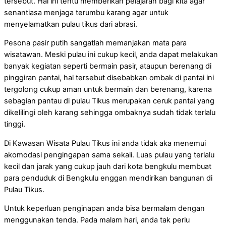
tersebut. Hal ini tentu memberikan pelajaran bagi kita agar
senantiasa menjaga terumbu karang agar untuk
menyelamatkan pulau tikus dari abrasi.
Pesona pasir putih sangatlah memanjakan mata para
wisatawan. Meski pulau ini cukup kecil, anda dapat melakukan
banyak kegiatan seperti bermain pasir, ataupun berenang di
pinggiran pantai, hal tersebut disebabkan ombak di pantai ini
tergolong cukup aman untuk bermain dan berenang, karena
sebagian pantau di pulau Tikus merupakan ceruk pantai yang
dikelilingi oleh karang sehingga ombaknya sudah tidak terlalu
tinggi.
Di Kawasan Wisata Pulau Tikus ini anda tidak aka menemui
akomodasi pengingapan sama sekali. Luas pulau yang terlalu
kecil dan jarak yang cukup jauh dari kota bengkulu membuat
para penduduk di Bengkulu enggan mendirikan bangunan di
Pulau Tikus.
Untuk keperluan penginapan anda bisa bermalam dengan
menggunakan tenda. Pada malam hari, anda tak perlu