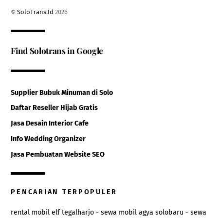
Top
©
SoloTrans.Id
2026
Find Solotrans in Google
Supplier Bubuk Minuman di Solo
Daftar Reseller Hijab Gratis
Jasa Desain Interior Cafe
Info Wedding Organizer
Jasa Pembuatan Website SEO
PENCARIAN TERPOPULER
rental mobil elf tegalharjo
-
sewa mobil agya solobaru
-
sewa