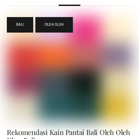
BALI
,
OLEH OLEH
Rekomendasi Kain Pantai Bali Oleh Oleh