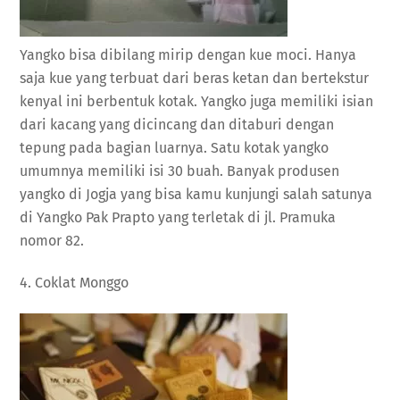
Yangko bisa dibilang mirip dengan kue moci. Hanya
saja kue yang terbuat dari beras ketan dan bertekstur
kenyal ini berbentuk kotak. Yangko juga memiliki isian
dari kacang yang dicincang dan ditaburi dengan
tepung pada bagian luarnya. Satu kotak yangko
umumnya memiliki isi 30 buah. Banyak produsen
yangko di Jogja yang bisa kamu kunjungi salah satunya
di Yangko Pak Prapto yang terletak di jl. Pramuka
nomor 82.
4. Coklat Monggo