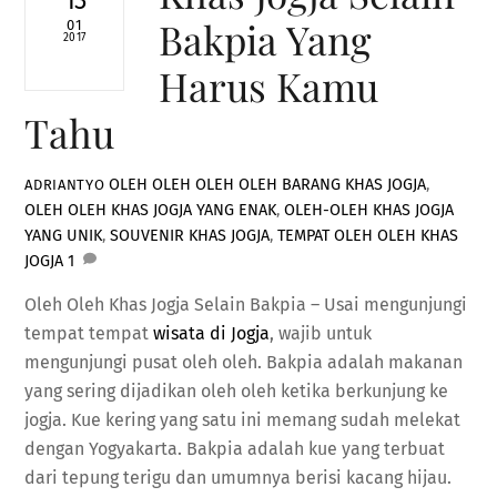
13
Bakpia Yang
01
2017
Harus Kamu
Tahu
OLEH OLEH
OLEH OLEH BARANG KHAS JOGJA
,
ADRIANTYO
OLEH OLEH KHAS JOGJA YANG ENAK
,
OLEH-OLEH KHAS JOGJA
YANG UNIK
,
SOUVENIR KHAS JOGJA
,
TEMPAT OLEH OLEH KHAS
JOGJA
1
Oleh Oleh Khas Jogja Selain Bakpia – Usai mengunjungi
tempat tempat
wisata di Jogja
, wajib untuk
mengunjungi pusat oleh oleh. Bakpia adalah makanan
yang sering dijadikan oleh oleh ketika berkunjung ke
jogja. Kue kering yang satu ini memang sudah melekat
dengan Yogyakarta. Bakpia adalah kue yang terbuat
dari tepung terigu dan umumnya berisi kacang hijau.