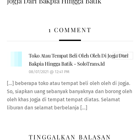
Jogja Dari Bakpia Hingga Batik
1 COMMENT
Toko Atau Tempat Beli Oleh Oleh Di Jogja Dari
REPLY
Bakpia Hingga Batik - SoloTrans.Id
08/07/2021 @ 12:41 PM
[…] beberapa toko atau tempat beli oleh oleh di Jogja.
So, siapkan uang sebanyak banyaknya dan borong oleh
oleh khas Jogja di tempat tempat diatas. Selamat
liburan dan selamat berbelanja […]
TINGGALKAN BALASAN