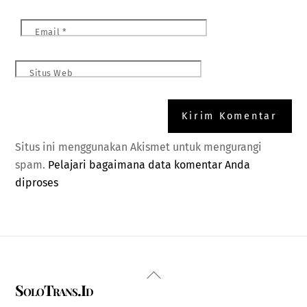
Email
*
Situs Web
Situs ini menggunakan Akismet untuk mengurangi
spam.
Pelajari bagaimana data komentar Anda
diproses
Back
SoloTrans.Id
To