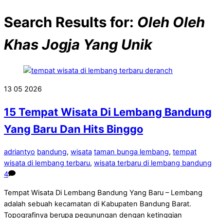
Search Results for:
Oleh Oleh
Khas Jogja Yang Unik
13
05
2026
15 Tempat Wisata Di Lembang Bandung
Yang Baru Dan Hits Binggo
adriantyo
bandung
,
wisata
taman bunga lembang
,
tempat
wisata di lembang terbaru
,
wisata terbaru di lembang bandung
4
Tempat Wisata Di Lembang Bandung Yang Baru – Lembang
adalah sebuah kecamatan di Kabupaten Bandung Barat.
Topografinya berupa pegunungan dengan ketinggian