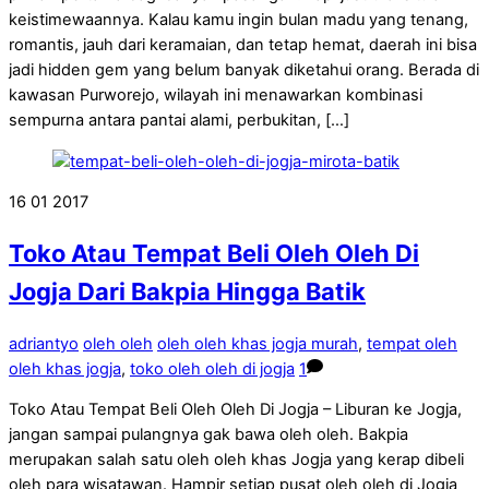
keistimewaannya. Kalau kamu ingin bulan madu yang tenang,
romantis, jauh dari keramaian, dan tetap hemat, daerah ini bisa
jadi hidden gem yang belum banyak diketahui orang. Berada di
kawasan Purworejo, wilayah ini menawarkan kombinasi
sempurna antara pantai alami, perbukitan, […]
16
01
2017
Toko Atau Tempat Beli Oleh Oleh Di
Jogja Dari Bakpia Hingga Batik
adriantyo
oleh oleh
oleh oleh khas jogja murah
,
tempat oleh
oleh khas jogja
,
toko oleh oleh di jogja
1
Toko Atau Tempat Beli Oleh Oleh Di Jogja – Liburan ke Jogja,
jangan sampai pulangnya gak bawa oleh oleh. Bakpia
merupakan salah satu oleh oleh khas Jogja yang kerap dibeli
oleh para wisatawan. Hampir setiap pusat oleh oleh di Jogja