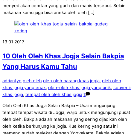
menyediakan cemilan yang gurih dan manis tersebut. Selain
makanan kamu juga bisa aneka oleh oleh […]
13
01
2017
10 Oleh Oleh Khas Jogja Selain Bakpia
Yang Harus Kamu Tahu
adriantyo
oleh oleh
oleh oleh barang khas jogja
,
oleh oleh
khas jogja yang enak
,
oleh-oleh khas jogja yang unik
,
souvenir
khas jogja
,
tempat oleh oleh khas jogja
1
Oleh Oleh Khas Jogja Selain Bakpia – Usai mengunjungi
tempat tempat wisata di Jogja, wajib untuk mengunjungi pusat
oleh oleh. Bakpia adalah makanan yang sering dijadikan oleh
oleh ketika berkunjung ke jogja. Kue kering yang satu ini
memang sudah melekat dengan Yogyakarta. Bakpia adalah