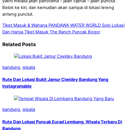
yakni melalui jalan panorama – jalan cijeruk – jalan punclut.
Belok ke kiri, dan kemudian akan sampai di lokasi lereng
anteng punclut.
Tiket Masuk & Wahana PANDAWA WATER WORLD Solo
Lokasi
Dan Harga Tiket Masuk The Ranch Puncak Bogor
Related Posts
bandung
,
wisata
Rute Dan Lokasi Bukit Jamur Ciwidey Bandung Yang
Instagramable
bandung
,
wisata
Rute Dan Lokasi Puncak Eurad Lembang, Wisata Terbaru Di
Bandung