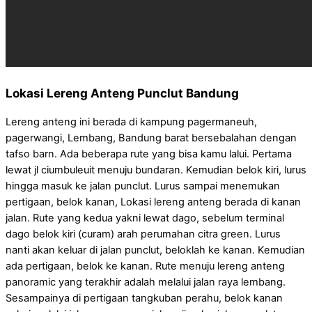
Lokasi Lereng Anteng Punclut Bandung
Lereng anteng ini berada di kampung pagermaneuh,
pagerwangi, Lembang, Bandung barat bersebalahan dengan
tafso barn. Ada beberapa rute yang bisa kamu lalui. Pertama
lewat jl ciumbuleuit menuju bundaran. Kemudian belok kiri, lurus
hingga masuk ke jalan punclut. Lurus sampai menemukan
pertigaan, belok kanan, Lokasi lereng anteng berada di kanan
jalan. Rute yang kedua yakni lewat dago, sebelum terminal
dago belok kiri (curam) arah perumahan citra green. Lurus
nanti akan keluar di jalan punclut, beloklah ke kanan. Kemudian
ada pertigaan, belok ke kanan. Rute menuju lereng anteng
panoramic yang terakhir adalah melalui jalan raya lembang.
Sesampainya di pertigaan tangkuban perahu, belok kanan