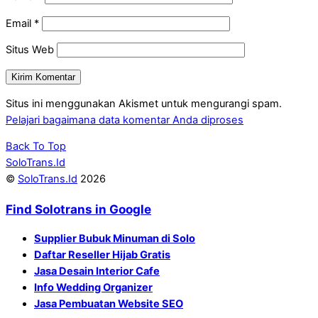
Email
*
Situs Web
Situs ini menggunakan Akismet untuk mengurangi spam.
Pelajari bagaimana data komentar Anda diproses
Back To Top
SoloTrans.Id
©
SoloTrans.Id
2026
Find Solotrans in Google
Supplier Bubuk Minuman di Solo
Daftar Reseller Hijab Gratis
Jasa Desain Interior Cafe
Info Wedding Organizer
Jasa Pembuatan Website SEO