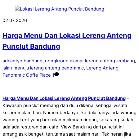
02
07
2026
Harga Menu Dan Lokasi Lereng Anteng
Punclut Bandung
adriantyo
bandung
,
nongkrong
alamat lereng anteng lembang
,
jalan menuju lereng anteng panoramic
,
Lereng Anteng
Panoramic Coffe Place
1
Harga Menu Dan Lokasi Lereng Anteng Punclut Bandung
–
Kawasan punclut memang dari dulu dikenal sebagai wisata
kuliner malam hari. Namun bedanya jika dulu hanya ada warung
warung kecil yang berjualan makanan ringan, sekarang sudah
ada ada restoran dan cafe. View Bandung dari punclut ini
emang asik banget, terutama saat malam hari. Tak heran jika