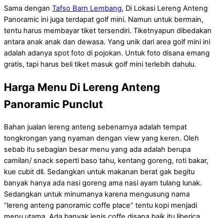
Sama dengan
Tafso Barn Lembang
, Di Lokasi Lereng Anteng
Panoramic ini juga terdapat golf mini. Namun untuk bermain,
tentu harus membayar tiket tersendiri. Tiketnyapun dibedakan
antara anak anak dan dewasa. Yang unik dari area golf mini ini
adalah adanya spot foto di pojokan. Untuk foto disana emang
gratis, tapi harus beli tiket masuk golf mini terlebih dahulu.
Harga Menu Di Lereng Anteng
Panoramic Punclut
Bahan jualan lereng anteng sebenarnya adalah tempat
tongkrongan yang nyaman dengan view yang keren. Oleh
sebab itu sebagian besar menu yang ada adalah berupa
camilan/ snack seperti baso tahu, kentang goreng, roti bakar,
kue cubit dll. Sedangkan untuk makanan berat gak begitu
banyak hanya ada nasi goreng ama nasi ayam tulang lunak.
Sedangkan untuk minumanya karena mengusung nama
“lereng anteng panoramic coffe place” tentu kopi menjadi
menu utama. Ada banyak jenis coffe disana baik itu liberica,