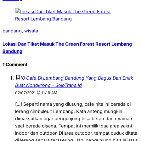
bandung
,
wisata
Lokasi Dan Tiket Masuk The Green Forest Resort Lembang
Bandung
1 Comment
10 Cafe Di Lembang Bandung Yang Bagus Dan Enak
Buat Nongkrong - SoloTrans.Id
02/07/2021 @ 11:19 AM
[…] Seperti nama yang diusung, cafe hits ini berada di
lereng cimbuleuit Lembang. Kata anteng mungkin
dimaksutkan agar pengunjung bisa betah dan nyaman
saat berada disana. Tempat ini memiliki dua area yakni
indoor dan outdoor. Di area outdoor, tempat duduk ditata
di lereng secara terasering. Jadi pengunjung bisa leluasa