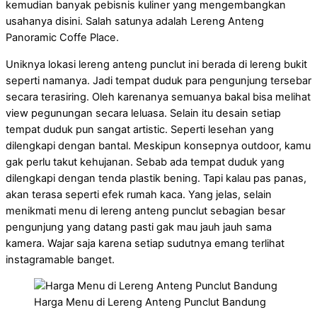
kemudian banyak pebisnis kuliner yang mengembangkan
usahanya disini. Salah satunya adalah Lereng Anteng
Panoramic Coffe Place.
Uniknya lokasi lereng anteng punclut ini berada di lereng bukit
seperti namanya. Jadi tempat duduk para pengunjung tersebar
secara terasiring. Oleh karenanya semuanya bakal bisa melihat
view pegunungan secara leluasa. Selain itu desain setiap
tempat duduk pun sangat artistic. Seperti lesehan yang
dilengkapi dengan bantal. Meskipun konsepnya outdoor, kamu
gak perlu takut kehujanan. Sebab ada tempat duduk yang
dilengkapi dengan tenda plastik bening. Tapi kalau pas panas,
akan terasa seperti efek rumah kaca. Yang jelas, selain
menikmati menu di lereng anteng punclut sebagian besar
pengunjung yang datang pasti gak mau jauh jauh sama
kamera. Wajar saja karena setiap sudutnya emang terlihat
instagramable banget.
Harga Menu di Lereng Anteng Punclut Bandung