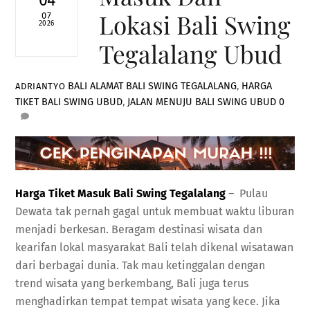
04
Lokasi Bali Swing
07
2026
Tegalalang Ubud
BALI
ALAMAT BALI SWING TEGALALANG
,
HARGA
ADRIANTYO
TIKET BALI SWING UBUD
,
JALAN MENUJU BALI SWING UBUD
0
Harga Tiket Masuk Bali Swing Tegalalang
– Pulau
Dewata tak pernah gagal untuk membuat waktu liburan
menjadi berkesan. Beragam destinasi wisata dan
kearifan lokal masyarakat Bali telah dikenal wisatawan
dari berbagai dunia. Tak mau ketinggalan dengan
trend wisata yang berkembang, Bali juga terus
menghadirkan tempat tempat wisata yang kece. Jika