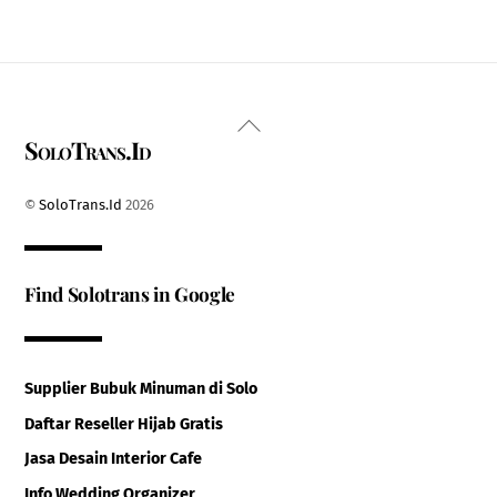
Back
SoloTrans.Id
To
Top
©
SoloTrans.Id
2026
Find Solotrans in Google
Supplier Bubuk Minuman di Solo
Daftar Reseller Hijab Gratis
Jasa Desain Interior Cafe
Info Wedding Organizer