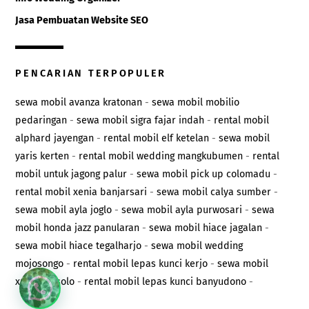
Jasa Pembuatan Website SEO
PENCARIAN TERPOPULER
sewa mobil avanza kratonan
-
sewa mobil mobilio
pedaringan
-
sewa mobil sigra fajar indah
-
rental mobil
alphard jayengan
-
rental mobil elf ketelan
-
sewa mobil
yaris kerten
-
rental mobil wedding mangkubumen
-
rental
mobil untuk jagong palur
-
sewa mobil pick up colomadu
-
rental mobil xenia banjarsari
-
sewa mobil calya sumber
-
sewa mobil ayla joglo
-
sewa mobil ayla purwosari
-
sewa
mobil honda jazz panularan
-
sewa mobil hiace jagalan
-
sewa mobil hiace tegalharjo
-
sewa mobil wedding
mojosongo
-
rental mobil lepas kunci kerjo
-
sewa mobil
xpander solo
-
rental mobil lepas kunci banyudono
-