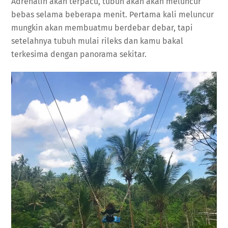
Adrenalin akan terpacu, tubuh akan akan meluncur
bebas selama beberapa menit. Pertama kali meluncur
mungkin akan membuatmu berdebar debar, tapi
setelahnya tubuh mulai rileks dan kamu bakal
terkesima dengan panorama sekitar.