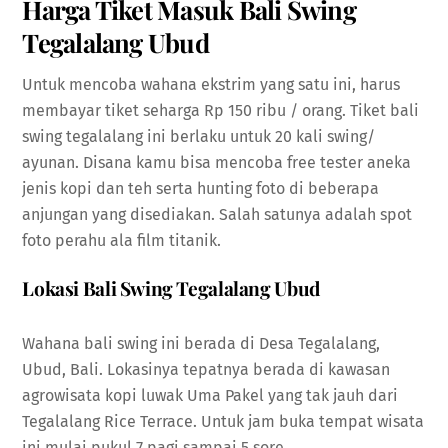
Harga Tiket Masuk Bali Swing
Tegalalang
Ubud
Untuk mencoba wahana ekstrim yang satu ini, harus
membayar tiket seharga Rp 150 ribu / orang. Tiket bali
swing tegalalang ini berlaku untuk 20 kali swing/
ayunan. Disana kamu bisa mencoba free tester aneka
jenis kopi dan teh serta hunting foto di beberapa
anjungan yang disediakan. Salah satunya adalah spot
foto perahu ala film titanik.
Lokasi Bali Swing Tegalalang Ubud
Wahana bali swing ini berada di Desa Tegalalang,
Ubud, Bali. Lokasinya tepatnya berada di kawasan
agrowisata kopi luwak Uma Pakel yang tak jauh dari
Tegalalang Rice Terrace. Untuk jam buka tempat wisata
ini mulai pukul 7 pagi sampai 5 sore.