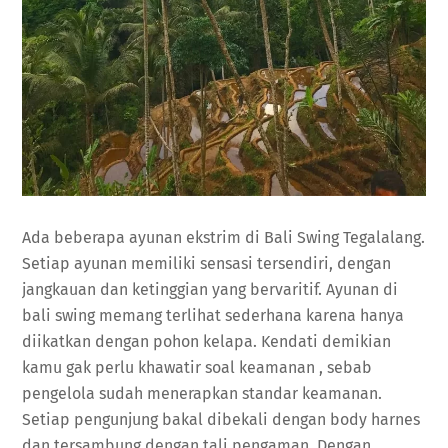
Ada beberapa ayunan ekstrim di Bali Swing Tegalalang.
Setiap ayunan memiliki sensasi tersendiri, dengan
jangkauan dan ketinggian yang bervaritif. Ayunan di
bali swing memang terlihat sederhana karena hanya
diikatkan dengan pohon kelapa. Kendati demikian
kamu gak perlu khawatir soal keamanan , sebab
pengelola sudah menerapkan standar keamanan.
Setiap pengunjung bakal dibekali dengan body harnes
dan tersambung dengan tali pengaman. Dengan