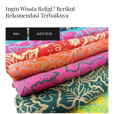
Ingin Wisata Religi? Berikut
Rekomendasi Terbaiknya
BALI
,
OLEH OLEH