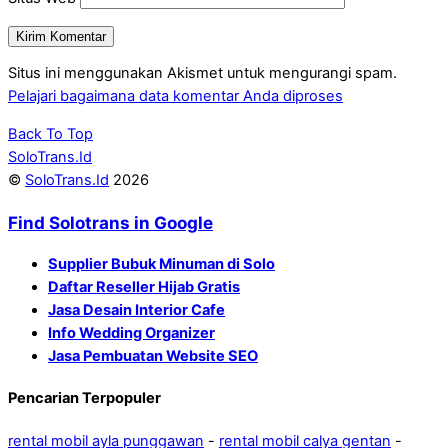
Situs ini menggunakan Akismet untuk mengurangi spam.
Pelajari bagaimana data komentar Anda diproses
Back To Top
SoloTrans.Id
©
SoloTrans.Id
2026
Find Solotrans in Google
Supplier Bubuk Minuman di Solo
Daftar Reseller Hijab Gratis
Jasa Desain Interior Cafe
Info Wedding Organizer
Jasa Pembuatan Website SEO
Pencarian Terpopuler
rental mobil ayla punggawan
-
rental mobil calya gentan
-