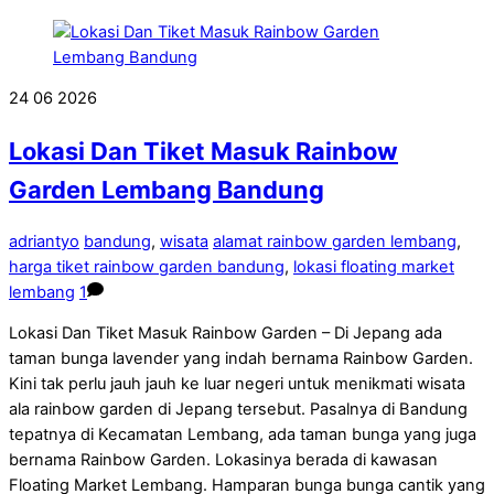
24
06
2026
Lokasi Dan Tiket Masuk Rainbow
Garden Lembang Bandung
adriantyo
bandung
,
wisata
alamat rainbow garden lembang
,
harga tiket rainbow garden bandung
,
lokasi floating market
lembang
1
Lokasi Dan Tiket Masuk Rainbow Garden – Di Jepang ada
taman bunga lavender yang indah bernama Rainbow Garden.
Kini tak perlu jauh jauh ke luar negeri untuk menikmati wisata
ala rainbow garden di Jepang tersebut. Pasalnya di Bandung
tepatnya di Kecamatan Lembang, ada taman bunga yang juga
bernama Rainbow Garden. Lokasinya berada di kawasan
Floating Market Lembang. Hamparan bunga bunga cantik yang