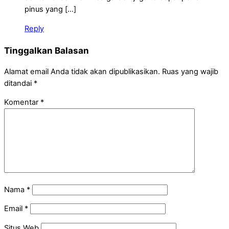
pinus yang […]
Reply
Tinggalkan Balasan
Alamat email Anda tidak akan dipublikasikan.
Ruas yang wajib
ditandai
*
Komentar
*
Nama
*
Email
*
Situs Web