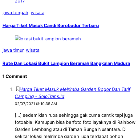
jawa tengah
,
wisata
Harga Tiket Masuk Candi Borobudur Terbaru
jawa timur
,
wisata
Rute Dan Lokasi Bukit Lampion Beramah Bangkalan Madura
1 Comment
Harga Tiket Masuk Melrimba Garden Bogor Dan Tarif
Camping - SoloTrans.Id
02/07/2021 @ 10:35 AM
[…] sedemikian rupa sehingga gak cuma cantik tapi juga
fotoable. Kamupun bisa berfoto foto layaknya di Rainbow
Garden Lembang atau di Taman Bunga Nusantara. Di
sekitar lokasi melrimba garden juga terdapat pohon