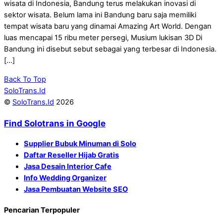
wisata di Indonesia, Bandung terus melakukan inovasi di
sektor wisata. Belum lama ini Bandung baru saja memiliki
tempat wisata baru yang dinamai Amazing Art World. Dengan
luas mencapai 15 ribu meter persegi, Musium lukisan 3D Di
Bandung ini disebut sebut sebagai yang terbesar di Indonesia.
[…]
Back To Top
SoloTrans.Id
©
SoloTrans.Id
2026
Find Solotrans in Google
Supplier Bubuk Minuman di Solo
Daftar Reseller Hijab Gratis
Jasa Desain Interior Cafe
Info Wedding Organizer
Jasa Pembuatan Website SEO
Pencarian Terpopuler