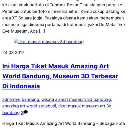
ke cina untuk berfoto di Tembok Besar Cina ataupun pergi ke
Perancis untuk berfoto di menara eiffel. Kamu cukup datang ke
area XT Square jogja. Pasalnya disana kamu akan menemukan
museum tiga dimensi pertama di Indonesia yakni De Mata Trick
Eye Museum. Ada […]
24
03
2017
Ini Harga Tiket Masuk Amazing Art
World Bandung, Museum 3D Terbesar
Di Indonesia
adriantyo
bandung
,
wisata
alamat museum 3d bandung
,
amazing art world setiabudi
,
tiket masuk museum art 3d
bandung
2
Harga Tiket Masuk Amazing Art World Bandung – Sebagai kota