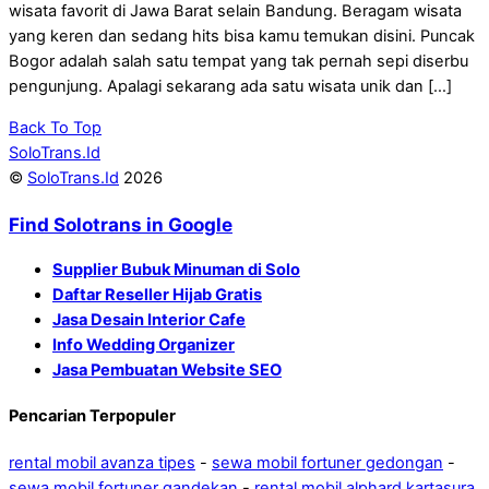
wisata favorit di Jawa Barat selain Bandung. Beragam wisata
yang keren dan sedang hits bisa kamu temukan disini. Puncak
Bogor adalah salah satu tempat yang tak pernah sepi diserbu
pengunjung. Apalagi sekarang ada satu wisata unik dan […]
Back To Top
SoloTrans.Id
©
SoloTrans.Id
2026
Find Solotrans in Google
Supplier Bubuk Minuman di Solo
Daftar Reseller Hijab Gratis
Jasa Desain Interior Cafe
Info Wedding Organizer
Jasa Pembuatan Website SEO
Pencarian Terpopuler
rental mobil avanza tipes
-
sewa mobil fortuner gedongan
-
sewa mobil fortuner gandekan
-
rental mobil alphard kartasura