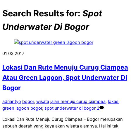
Search Results for:
Spot
Underwater Di Bogor
01
03
2017
Lokasi Dan Rute Menuju Curug Ciampea
Atau Green Lagoon, Spot Underwater Di
Bogor
adriantyo
bogor
,
wisata
jalan menuju curug ciampea
,
lokasi
green lagoon bogor
,
spot underwater di bogor
2
Lokasi Dan Rute Menuju Curug Ciampea – Bogor merupakan
sebuah daerah yang kaya akan wisata alamnya. Hal ini tak