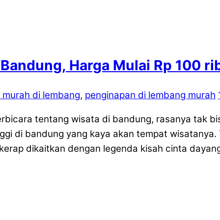
Bandung, Harga Mulai Rp 100 ri
l murah di lembang
,
penginapan di lembang murah
bicara tentang wisata di bandung, rasanya tak bi
i di bandung yang kaya akan tempat wisatanya. T
rap dikaitkan dengan legenda kisah cinta dayang