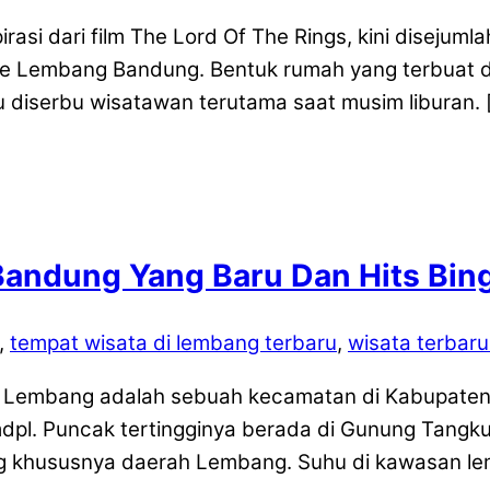
asi dari film The Lord Of The Rings, kini diseju
e Lembang Bandung. Bentuk rumah yang terbuat da
 diserbu wisatawan terutama saat musim liburan. 
Bandung Yang Baru Dan Hits Bin
,
tempat wisata di lembang terbaru
,
wisata terbar
 Lembang adalah sebuah kecamatan di Kabupaten 
pl. Puncak tertingginya berada di Gunung Tang
 khususnya daerah Lembang. Suhu di kawasan lemb