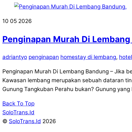
10
05
2026
Penginapan Murah Di Lembang 
adriantyo
penginapan
homestay di lembang
,
hote
Penginapan Murah Di Lembang Bandung – Jika ber
Kawasan lembang merupakan sebuah dataran tingg
Gunung Tangkuban Perahu bukan? Gunung yang ke
Back To Top
SoloTrans.Id
©
SoloTrans.Id
2026