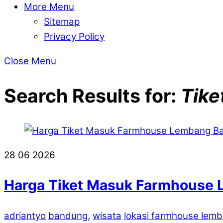
More Menu
Sitemap
Privacy Policy
Close Menu
Search Results for:
Tike
28
06
2026
Harga Tiket Masuk Farmhouse 
adriantyo
bandung
,
wisata
lokasi farmhouse lem