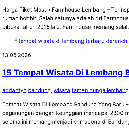
Harga Tiket Masuk Farmhouse Lembang – Terinspir
rumah hobbit. Salah satunya adalah dri Farmhous
dibuka tahun 2015 lalu, Farmhouse memang selalu
13
05
2026
15 Tempat Wisata Di Lembang 
adriantyo
bandung
,
wisata
taman bunga lembang
Tempat Wisata Di Lembang Bandung Yang Baru –
pegunungan dengan ketinggian mencapai 2300 md
selama ini memang menjadi primadona di Bandung