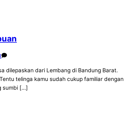
buan
1
sa dilepaskan dari Lembang di Bandung Barat.
entu telinga kamu sudah cukup familiar dengan
 sumbi […]