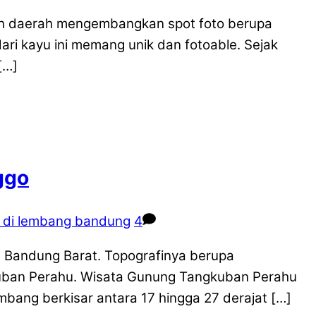
mlah daerah mengembangkan spot foto berupa
ri kayu ini memang unik dan fotoable. Sejak
[…]
ggo
u di lembang bandung
4
Bandung Barat. Topografinya berupa
kuban Perahu. Wisata Gunung Tangkuban Perahu
ang berkisar antara 17 hingga 27 derajat […]