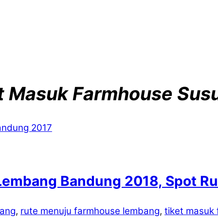
t Masuk Farmhouse Sus
Lembang Bandung 2018, Spot Ru
bang
,
rute menuju farmhouse lembang
,
tiket masuk