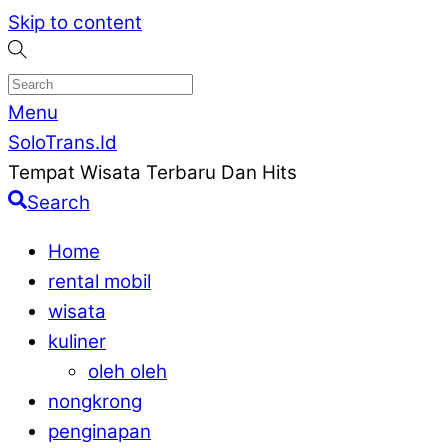
Skip to content
Menu
SoloTrans.Id
Tempat Wisata Terbaru Dan Hits
Search
Home
rental mobil
wisata
kuliner
oleh oleh
nongkrong
penginapan