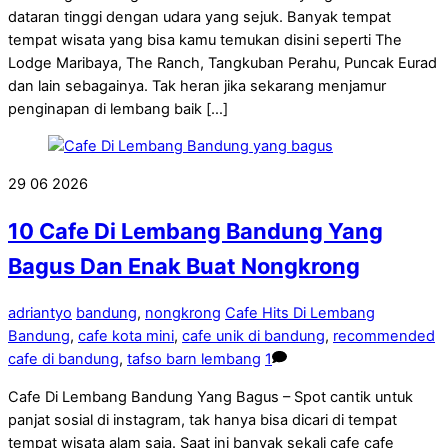
dataran tinggi dengan udara yang sejuk. Banyak tempat
tempat wisata yang bisa kamu temukan disini seperti The
Lodge Maribaya, The Ranch, Tangkuban Perahu, Puncak Eurad
dan lain sebagainya. Tak heran jika sekarang menjamur
penginapan di lembang baik […]
29
06
2026
10 Cafe Di Lembang Bandung Yang
Bagus Dan Enak Buat Nongkrong
adriantyo
bandung
,
nongkrong
Cafe Hits Di Lembang
Bandung
,
cafe kota mini
,
cafe unik di bandung
,
recommended
cafe di bandung
,
tafso barn lembang
1
Cafe Di Lembang Bandung Yang Bagus – Spot cantik untuk
panjat sosial di instagram, tak hanya bisa dicari di tempat
tempat wisata alam saja. Saat ini banyak sekali cafe cafe