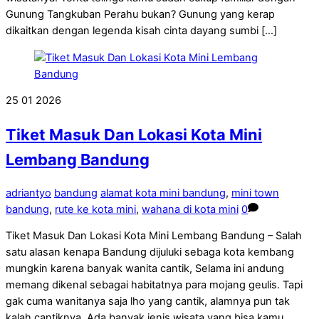
Gunung Tangkuban Perahu bukan? Gunung yang kerap
dikaitkan dengan legenda kisah cinta dayang sumbi […]
25
01
2026
Tiket Masuk Dan Lokasi Kota Mini
Lembang Bandung
adriantyo
bandung
alamat kota mini bandung
,
mini town
bandung
,
rute ke kota mini
,
wahana di kota mini
0
Tiket Masuk Dan Lokasi Kota Mini Lembang Bandung – Salah
satu alasan kenapa Bandung dijuluki sebaga kota kembang
mungkin karena banyak wanita cantik, Selama ini andung
memang dikenal sebagai habitatnya para mojang geulis. Tapi
gak cuma wanitanya saja lho yang cantik, alamnya pun tak
kalah cantiknya. Ada banyak jenis wisata yang bisa kamu