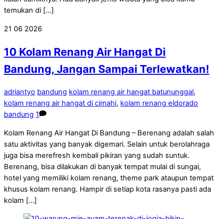
temukan di […]
21
06
2026
10 Kolam Renang Air Hangat Di
Bandung, Jangan Sampai Terlewatkan!
adriantyo
bandung
kolam renang air hangat batununggal
,
kolam renang air hangat di cimahi
,
kolam renang eldorado
bandung
1
Kolam Renang Air Hangat Di Bandung – Berenang adalah salah
satu aktivitas yang banyak digemari. Selain untuk berolahraga
juga bisa merefresh kembali pikiran yang sudah suntuk.
Berenang, bisa dilakukan di banyak tempat mulai di sungai,
hotel yang memiliki kolam renang, theme park ataupun tempat
khusus kolam renang. Hampir di setiap kota rasanya pasti ada
kolam […]