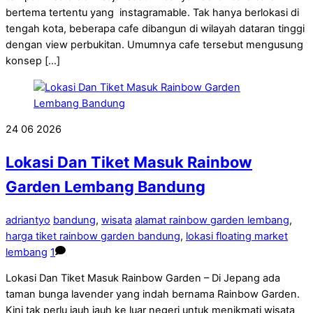
bertema tertentu yang instagramable. Tak hanya berlokasi di
tengah kota, beberapa cafe dibangun di wilayah dataran tinggi
dengan view perbukitan. Umumnya cafe tersebut mengusung
konsep […]
24
06
2026
Lokasi Dan Tiket Masuk Rainbow
Garden Lembang Bandung
adriantyo
bandung
,
wisata
alamat rainbow garden lembang
,
harga tiket rainbow garden bandung
,
lokasi floating market
lembang
1
Lokasi Dan Tiket Masuk Rainbow Garden – Di Jepang ada
taman bunga lavender yang indah bernama Rainbow Garden.
Kini tak perlu jauh jauh ke luar negeri untuk menikmati wisata