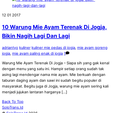
12
01
2017
10 Warung Mie Ayam Terenak Di Jogja,
Bikin Nagih Lagi Dan Lagi
adriantyo
kuliner
kuliner mie pedas di jogja
,
mie ayam goreng
jogja
,
mie ayam paling enak di jogja
1
Warung Mie Ayam Terenak Di Jogja – Siapa sih yang gak kenal
dengan menu yang satu ini. Hampir setiap orang sudah tak
asing lagi mendengar nama mie ayam. Mie berkuah dengan
taburan daging ayam dan sawi ini sudah begitu populer di
masyarakat. Begitu juga di Jogja, warung mie ayam sering kali
menjadi jujukan lantaran harganya […]
Back To Top
SoloTrans.Id