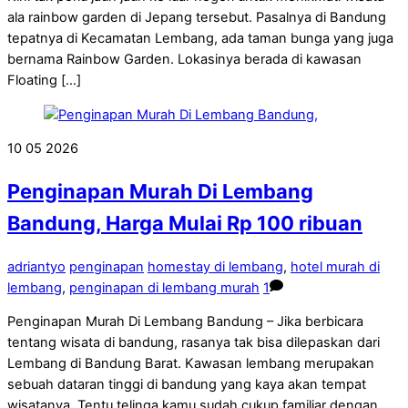
ala rainbow garden di Jepang tersebut. Pasalnya di Bandung
tepatnya di Kecamatan Lembang, ada taman bunga yang juga
bernama Rainbow Garden. Lokasinya berada di kawasan
Floating […]
10
05
2026
Penginapan Murah Di Lembang
Bandung, Harga Mulai Rp 100 ribuan
adriantyo
penginapan
homestay di lembang
,
hotel murah di
lembang
,
penginapan di lembang murah
1
Penginapan Murah Di Lembang Bandung – Jika berbicara
tentang wisata di bandung, rasanya tak bisa dilepaskan dari
Lembang di Bandung Barat. Kawasan lembang merupakan
sebuah dataran tinggi di bandung yang kaya akan tempat
wisatanya. Tentu telinga kamu sudah cukup familiar dengan