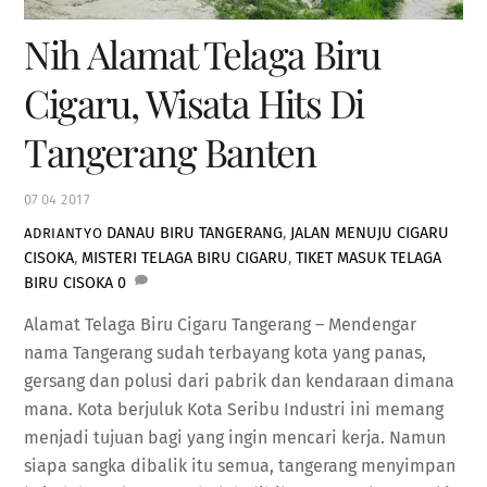
Nih Alamat Telaga Biru
Cigaru, Wisata Hits Di
Tangerang Banten
07
04
2017
DANAU BIRU TANGERANG
,
JALAN MENUJU CIGARU
ADRIANTYO
CISOKA
,
MISTERI TELAGA BIRU CIGARU
,
TIKET MASUK TELAGA
BIRU CISOKA
0
Alamat Telaga Biru Cigaru Tangerang – Mendengar
nama Tangerang sudah terbayang kota yang panas,
gersang dan polusi dari pabrik dan kendaraan dimana
mana. Kota berjuluk Kota Seribu Industri ini memang
menjadi tujuan bagi yang ingin mencari kerja. Namun
siapa sangka dibalik itu semua, tangerang menyimpan