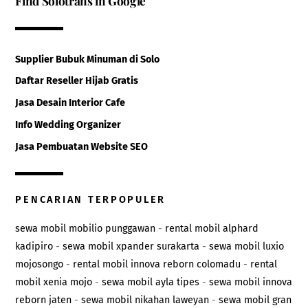
Find Solotrans in Google
Supplier Bubuk Minuman di Solo
Daftar Reseller Hijab Gratis
Jasa Desain Interior Cafe
Info Wedding Organizer
Jasa Pembuatan Website SEO
PENCARIAN TERPOPULER
sewa mobil mobilio punggawan
-
rental mobil alphard
kadipiro
-
sewa mobil xpander surakarta
-
sewa mobil luxio
mojosongo
-
rental mobil innova reborn colomadu
-
rental
mobil xenia mojo
-
sewa mobil ayla tipes
-
sewa mobil innova
reborn jaten
-
sewa mobil nikahan laweyan
-
sewa mobil gran