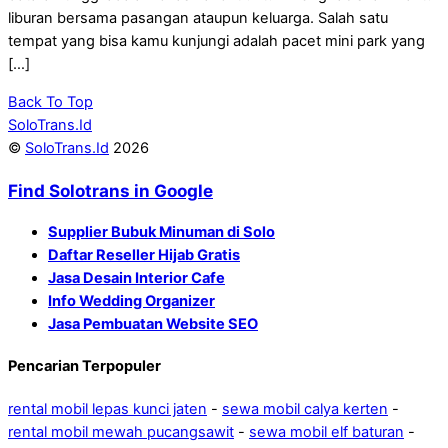
liburan bersama pasangan ataupun keluarga. Salah satu
tempat yang bisa kamu kunjungi adalah pacet mini park yang
[…]
Back To Top
SoloTrans.Id
©
SoloTrans.Id
2026
Find Solotrans in Google
Supplier Bubuk Minuman di Solo
Daftar Reseller Hijab Gratis
Jasa Desain Interior Cafe
Info Wedding Organizer
Jasa Pembuatan Website SEO
Pencarian Terpopuler
rental mobil lepas kunci jaten
-
sewa mobil calya kerten
-
rental mobil mewah pucangsawit
-
sewa mobil elf baturan
-