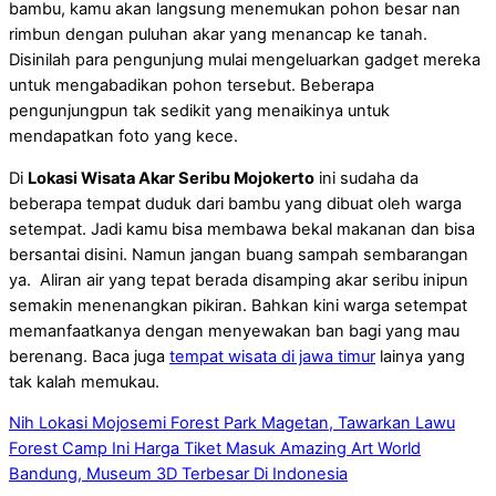
bambu, kamu akan langsung menemukan pohon besar nan
rimbun dengan puluhan akar yang menancap ke tanah.
Disinilah para pengunjung mulai mengeluarkan gadget mereka
untuk mengabadikan pohon tersebut. Beberapa
pengunjungpun tak sedikit yang menaikinya untuk
mendapatkan foto yang kece.
Di
Lokasi Wisata Akar Seribu Mojokerto
ini sudaha da
beberapa tempat duduk dari bambu yang dibuat oleh warga
setempat. Jadi kamu bisa membawa bekal makanan dan bisa
bersantai disini. Namun jangan buang sampah sembarangan
ya. Aliran air yang tepat berada disamping akar seribu inipun
semakin menenangkan pikiran. Bahkan kini warga setempat
memanfaatkanya dengan menyewakan ban bagi yang mau
berenang. Baca juga
tempat wisata di jawa timur
lainya yang
tak kalah memukau.
Nih Lokasi Mojosemi Forest Park Magetan, Tawarkan Lawu
Forest Camp
Ini Harga Tiket Masuk Amazing Art World
Bandung, Museum 3D Terbesar Di Indonesia