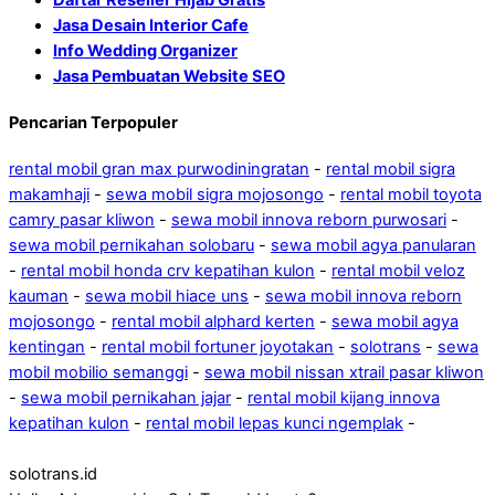
Jasa Desain Interior Cafe
Info Wedding Organizer
Jasa Pembuatan Website SEO
Pencarian Terpopuler
rental mobil gran max purwodiningratan
-
rental mobil sigra
makamhaji
-
sewa mobil sigra mojosongo
-
rental mobil toyota
camry pasar kliwon
-
sewa mobil innova reborn purwosari
-
sewa mobil pernikahan solobaru
-
sewa mobil agya panularan
-
rental mobil honda crv kepatihan kulon
-
rental mobil veloz
kauman
-
sewa mobil hiace uns
-
sewa mobil innova reborn
mojosongo
-
rental mobil alphard kerten
-
sewa mobil agya
kentingan
-
rental mobil fortuner joyotakan
-
solotrans
-
sewa
mobil mobilio semanggi
-
sewa mobil nissan xtrail pasar kliwon
-
sewa mobil pernikahan jajar
-
rental mobil kijang innova
kepatihan kulon
-
rental mobil lepas kunci ngemplak
-
solotrans.id