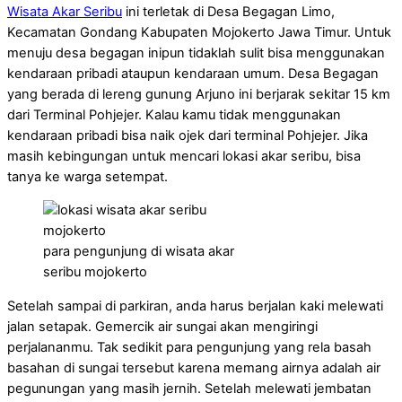
Wisata Akar Seribu
ini terletak di Desa Begagan Limo,
Kecamatan Gondang Kabupaten Mojokerto Jawa Timur. Untuk
menuju desa begagan inipun tidaklah sulit bisa menggunakan
kendaraan pribadi ataupun kendaraan umum. Desa Begagan
yang berada di lereng gunung Arjuno ini berjarak sekitar 15 km
dari Terminal Pohjejer. Kalau kamu tidak menggunakan
kendaraan pribadi bisa naik ojek dari terminal Pohjejer. Jika
masih kebingungan untuk mencari lokasi akar seribu, bisa
tanya ke warga setempat.
para pengunjung di wisata akar
seribu mojokerto
Setelah sampai di parkiran, anda harus berjalan kaki melewati
jalan setapak. Gemercik air sungai akan mengiringi
perjalananmu. Tak sedikit para pengunjung yang rela basah
basahan di sungai tersebut karena memang airnya adalah air
pegunungan yang masih jernih. Setelah melewati jembatan