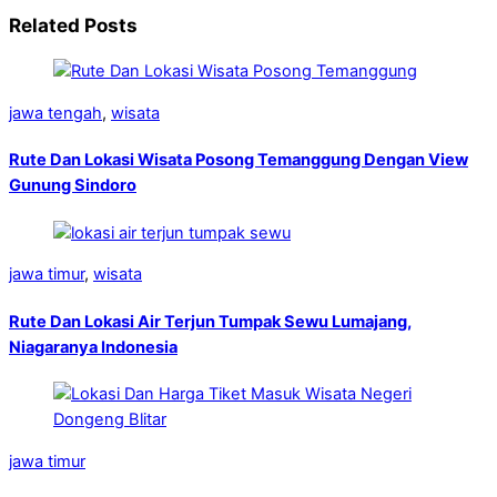
Related Posts
jawa tengah
,
wisata
Rute Dan Lokasi Wisata Posong Temanggung Dengan View
Gunung Sindoro
jawa timur
,
wisata
Rute Dan Lokasi Air Terjun Tumpak Sewu Lumajang,
Niagaranya Indonesia
jawa timur