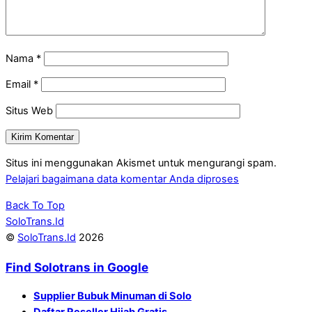
Nama
*
Email
*
Situs Web
Situs ini menggunakan Akismet untuk mengurangi spam.
Pelajari bagaimana data komentar Anda diproses
Back To Top
SoloTrans.Id
©
SoloTrans.Id
2026
Find Solotrans in Google
Supplier Bubuk Minuman di Solo
Daftar Reseller Hijab Gratis