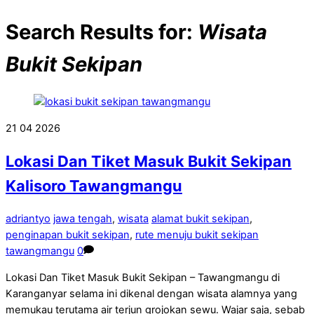
Search Results for:
Wisata
Bukit Sekipan
21
04
2026
Lokasi Dan Tiket Masuk Bukit Sekipan
Kalisoro Tawangmangu
adriantyo
jawa tengah
,
wisata
alamat bukit sekipan
,
penginapan bukit sekipan
,
rute menuju bukit sekipan
tawangmangu
0
Lokasi Dan Tiket Masuk Bukit Sekipan – Tawangmangu di
Karanganyar selama ini dikenal dengan wisata alamnya yang
memukau terutama air terjun grojokan sewu. Wajar saja, sebab