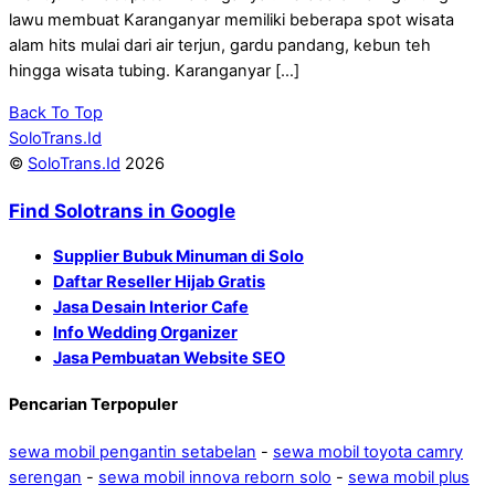
lawu membuat Karanganyar memiliki beberapa spot wisata
alam hits mulai dari air terjun, gardu pandang, kebun teh
hingga wisata tubing. Karanganyar […]
Back To Top
SoloTrans.Id
©
SoloTrans.Id
2026
Find Solotrans in Google
Supplier Bubuk Minuman di Solo
Daftar Reseller Hijab Gratis
Jasa Desain Interior Cafe
Info Wedding Organizer
Jasa Pembuatan Website SEO
Pencarian Terpopuler
sewa mobil pengantin setabelan
-
sewa mobil toyota camry
serengan
-
sewa mobil innova reborn solo
-
sewa mobil plus