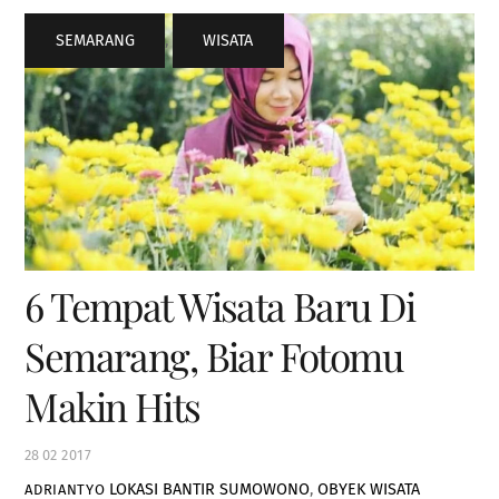
SEMARANG
,
WISATA
6 Tempat Wisata Baru Di
Semarang, Biar Fotomu
Makin Hits
28
02
2017
LOKASI BANTIR SUMOWONO
,
OBYEK WISATA
ADRIANTYO