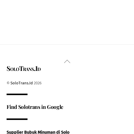
Back
SoloTrans.Id
To
Top
©
SoloTrans.Id
2026
Find Solotrans in Google
Supplier Bubuk Minuman di Solo