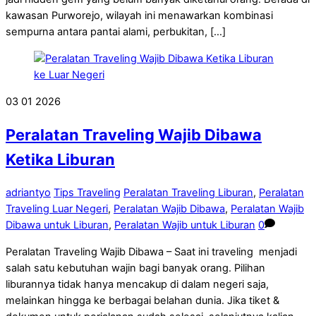
kawasan Purworejo, wilayah ini menawarkan kombinasi
sempurna antara pantai alami, perbukitan, […]
03
01
2026
Peralatan Traveling Wajib Dibawa
Ketika Liburan
adriantyo
Tips Traveling
Peralatan Traveling Liburan
,
Peralatan
Traveling Luar Negeri
,
Peralatan Wajib Dibawa
,
Peralatan Wajib
Dibawa untuk Liburan
,
Peralatan Wajib untuk Liburan
0
Peralatan Traveling Wajib Dibawa – Saat ini traveling menjadi
salah satu kebutuhan wajin bagi banyak orang. Pilihan
liburannya tidak hanya mencakup di dalam negeri saja,
melainkan hingga ke berbagai belahan dunia. Jika tiket &