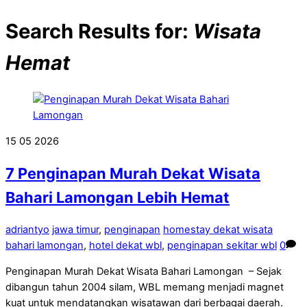
Search Results for:
Wisata
Hemat
15
05
2026
7 Penginapan Murah Dekat Wisata
Bahari Lamongan Lebih Hemat
adriantyo
jawa timur
,
penginapan
homestay dekat wisata
bahari lamongan
,
hotel dekat wbl
,
penginapan sekitar wbl
0
Penginapan Murah Dekat Wisata Bahari Lamongan – Sejak
dibangun tahun 2004 silam, WBL memang menjadi magnet
kuat untuk mendatangkan wisatawan dari berbagai daerah.