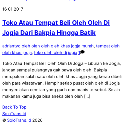
16
01
2017
Toko Atau Tempat Beli Oleh Oleh Di
Jogja Dari Bakpia Hingga Batik
adriantyo
oleh oleh
oleh oleh khas jogja murah
,
tempat oleh
oleh khas jogja
,
toko oleh oleh di jogja
1
Toko Atau Tempat Beli Oleh Oleh Di Jogja – Liburan ke Jogja,
jangan sampai pulangnya gak bawa oleh oleh. Bakpia
merupakan salah satu oleh oleh khas Jogja yang kerap dibeli
oleh para wisatawan. Hampir setiap pusat oleh oleh di Jogja
menyediakan cemilan yang gurih dan manis tersebut. Selain
makanan kamu juga bisa aneka oleh oleh […]
Back To Top
SoloTrans.Id
©
SoloTrans.Id
2026