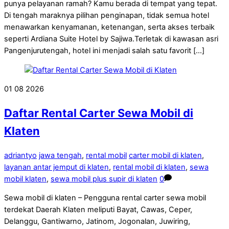
punya pelayanan ramah? Kamu berada di tempat yang tepat.
Di tengah maraknya pilihan penginapan, tidak semua hotel
menawarkan kenyamanan, ketenangan, serta akses terbaik
seperti Ardiana Suite Hotel by Sajiwa.Terletak di kawasan asri
Pangenjurutengah, hotel ini menjadi salah satu favorit […]
01
08
2026
Daftar Rental Carter Sewa Mobil di
Klaten
adriantyo
jawa tengah
,
rental mobil
carter mobil di klaten
,
layanan antar jemput di klaten
,
rental mobil di klaten
,
sewa
mobil klaten
,
sewa mobil plus supir di klaten
0
Sewa mobil di klaten – Pengguna rental carter sewa mobil
terdekat Daerah Klaten meliputi Bayat, Cawas, Ceper,
Delanggu, Gantiwarno, Jatinom, Jogonalan, Juwiring,