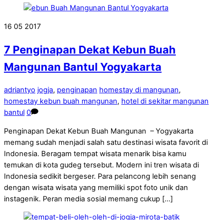
16
05
2017
7 Penginapan Dekat Kebun Buah
Mangunan Bantul Yogyakarta
adriantyo
jogja
,
penginapan
homestay di mangunan
,
homestay kebun buah mangunan
,
hotel di sekitar mangunan
bantul
0
Penginapan Dekat Kebun Buah Mangunan – Yogyakarta
memang sudah menjadi salah satu destinasi wisata favorit di
Indonesia. Beragam tempat wisata menarik bisa kamu
temukan di kota gudeg tersebut. Modern ini tren wisata di
Indonesia sedikit bergeser. Para pelancong lebih senang
dengan wisata wisata yang memiliki spot foto unik dan
instagenik. Peran media sosial memang cukup […]