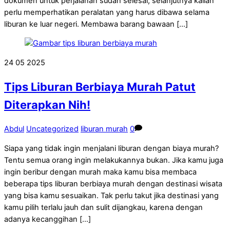
dokumen untuk perjalanan sudah selesai, selanjutnya kalian
perlu memperhatikan peralatan yang harus dibawa selama
liburan ke luar negeri. Membawa barang bawaan […]
24
05
2025
Tips Liburan Berbiaya Murah Patut
Diterapkan Nih!
Abdul
Uncategorized
liburan murah
0
Siapa yang tidak ingin menjalani liburan dengan biaya murah?
Tentu semua orang ingin melakukannya bukan. Jika kamu juga
ingin beribur dengan murah maka kamu bisa membaca
beberapa tips liburan berbiaya murah dengan destinasi wisata
yang bisa kamu sesuaikan. Tak perlu takut jika destinasi yang
kamu pilih terlalu jauh dan sulit dijangkau, karena dengan
adanya kecanggihan […]