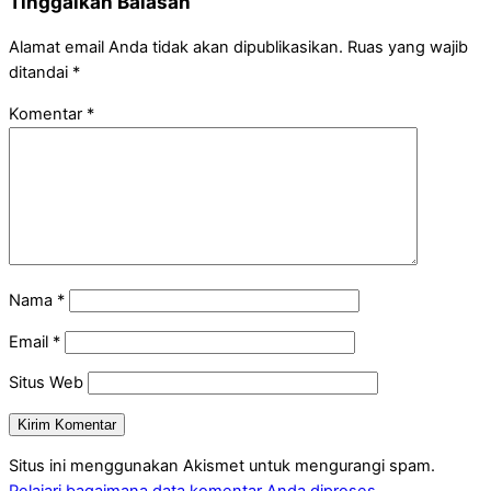
Tinggalkan Balasan
Alamat email Anda tidak akan dipublikasikan.
Ruas yang wajib
ditandai
*
Komentar
*
Nama
*
Email
*
Situs Web
Situs ini menggunakan Akismet untuk mengurangi spam.
Pelajari bagaimana data komentar Anda diproses