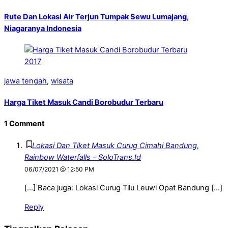
Rute Dan Lokasi Air Terjun Tumpak Sewu Lumajang,
Niagaranya Indonesia
jawa tengah
,
wisata
Harga Tiket Masuk Candi Borobudur Terbaru
1 Comment
Lokasi Dan Tiket Masuk Curug Cimahi Bandung,
Rainbow Waterfalls - SoloTrans.Id
06/07/2021 @ 12:50 PM
[…] Baca juga: Lokasi Curug Tilu Leuwi Opat Bandung […]
Reply