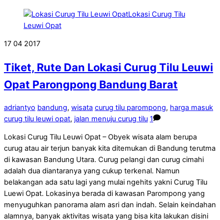
17
04
2017
Tiket, Rute Dan Lokasi Curug Tilu Leuwi
Opat Parongpong Bandung Barat
adriantyo
bandung
,
wisata
curug tilu parompong
,
harga masuk
curug tilu leuwi opat
,
jalan menuju curug tilu
1
Lokasi Curug Tilu Leuwi Opat – Obyek wisata alam berupa
curug atau air terjun banyak kita ditemukan di Bandung terutma
di kawasan Bandung Utara. Curug pelangi dan curug cimahi
adalah dua diantaranya yang cukup terkenal. Namun
belakangan ada satu lagi yang mulai ngehits yakni Curug Tilu
Luewi Opat. Lokasinya berada di kawasan Parompong yang
menyuguhkan panorama alam asri dan indah. Selain keindahan
alamnya, banyak aktivitas wisata yang bisa kita lakukan disini