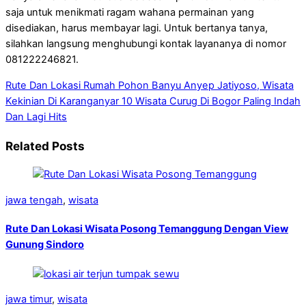
saja untuk menikmati ragam wahana permainan yang
disediakan, harus membayar lagi. Untuk bertanya tanya,
silahkan langsung menghubungi kontak layananya di nomor
081222246821.
Rute Dan Lokasi Rumah Pohon Banyu Anyep Jatiyoso, Wisata
Kekinian Di Karanganyar
10 Wisata Curug Di Bogor Paling Indah
Dan Lagi Hits
Related Posts
jawa tengah
,
wisata
Rute Dan Lokasi Wisata Posong Temanggung Dengan View
Gunung Sindoro
jawa timur
,
wisata