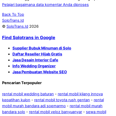
Pelajari bagaimana data komentar Anda diproses
Back To Top
SoloTrans.Id
©
SoloTrans.Id
2026
Find Solotrans in Google
Supplier Bubuk Minuman di Solo
Daftar Reseller Hijab Gratis
Jasa Desain Interior Cafe
Info Wedding Organizer
Jasa Pembuatan Website SEO
Pencarian Terpopuler
rental mobil wedding baturan
-
rental mobil kijang innova
kepatihan kulon
-
rental mobil toyota rush gentan
-
rental
mobil murah bandara adi soemarmo
-
rental mobil murah
bandara solo
-
rental mobil veloz banyuanyar
-
sewa mobil