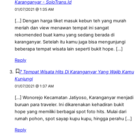
Karanganyar - SoloTrans.Id
01/07/2021 @ 1:35 AM
[…] Dengan harga tiket masuk kebun teh yang murah
meriah dan view menawan tempat ini sangat
rekomended buat kamu yang sedang berada di
karanganyar. Setelah itu kamu juga bisa mengunjungi
beberapa tempat wisata lain seperti bukit hope. […]
Reply
7 Tempat Wisata Hits Di Karanganyar Yang Wajib Kamu
Kunjungi
01/07/2021 @ 1:37 AM
[…] Wonorejo Kecamatan Jatiyoso, Karanganyar menjadi
buruan para traveler. Ini dikarenakan kehadiran bukit
hope yang memiliki berbagai spot foto hits. Mulai dari
rumah pohon, spot sayap kupu kupu, hingga perahu […]
Reply