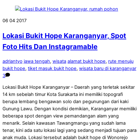
06
04
2017
Lokasi Bukit Hope Karanganyar, Spot
Foto Hits Dan Instagramable
adriantyo
jawa tengah
,
wisata
alamat bukit hope
,
rute menuju
bukit hope
,
tiket masuk bukit hope
,
wisata baru di karanganyar
3
Lokasi Bukit Hope Karanganyar – Daerah yang terletak sekitar
14 km sebelah timur Kota Surakarta ini memiliki topografi
berupa lembang bengawan solo dan pegunungan dari kaki
Gunung Lawu. Dengan kondisi demikian, Karanganyar memiliki
beberapa spot dengan view pemandangan alam yang
menarik. Selain kawasan Tawangmangu yang sudah lama
tenar, kini ada satu lokasi lagi yang sedang menjadi tujuan para
anak muda. Lokasi tersebut adalah bukit hope di Wonorejo