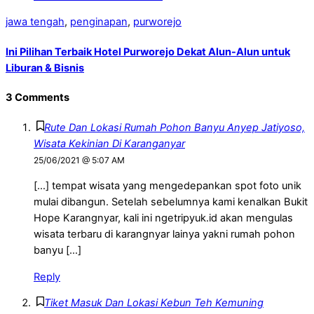
jawa tengah
,
penginapan
,
purworejo
Ini Pilihan Terbaik Hotel Purworejo Dekat Alun-Alun untuk
Liburan & Bisnis
3 Comments
Rute Dan Lokasi Rumah Pohon Banyu Anyep Jatiyoso,
Wisata Kekinian Di Karanganyar
25/06/2021 @ 5:07 AM
[…] tempat wisata yang mengedepankan spot foto unik
mulai dibangun. Setelah sebelumnya kami kenalkan Bukit
Hope Karangnyar, kali ini ngetripyuk.id akan mengulas
wisata terbaru di karangnyar lainya yakni rumah pohon
banyu […]
Reply
Tiket Masuk Dan Lokasi Kebun Teh Kemuning