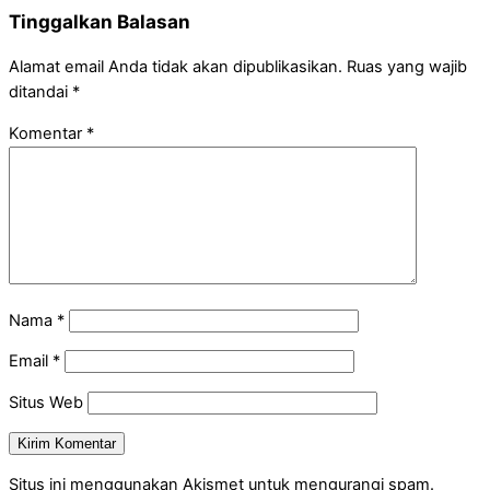
Tinggalkan Balasan
Alamat email Anda tidak akan dipublikasikan.
Ruas yang wajib
ditandai
*
Komentar
*
Nama
*
Email
*
Situs Web
Situs ini menggunakan Akismet untuk mengurangi spam.