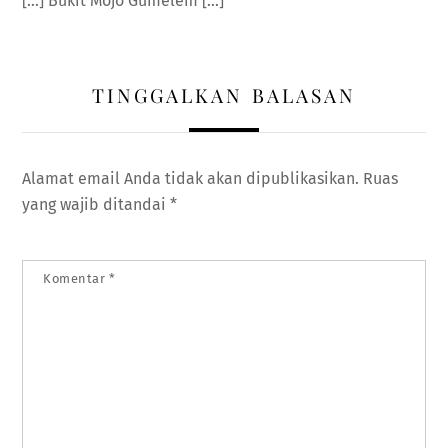
[…] Bukit Mojo Gumelem […]
TINGGALKAN BALASAN
Alamat email Anda tidak akan dipublikasikan.
Ruas
yang wajib ditandai
*
Komentar
*