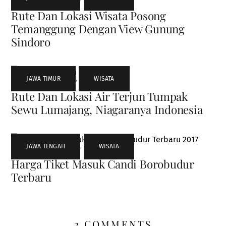
Rute Dan Lokasi Wisata Posong
Temanggung Dengan View Gunung
Sindoro
JAWA TIMUR
,
WISATA
Rute Dan Lokasi Air Terjun Tumpak
Sewu Lumajang, Niagaranya Indonesia
JAWA TENGAH
,
WISATA
Harga Tiket Masuk Candi Borobudur
Terbaru
2 COMMENTS