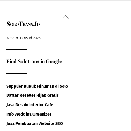
Back
SoloTrans.Id
To
Top
©
SoloTrans.Id
2026
Find Solotrans in Google
Supplier Bubuk Minuman di Solo
Daftar Reseller Hijab Gratis
Jasa Desain Interior Cafe
Info Wedding Organizer
Jasa Pembuatan Website SEO