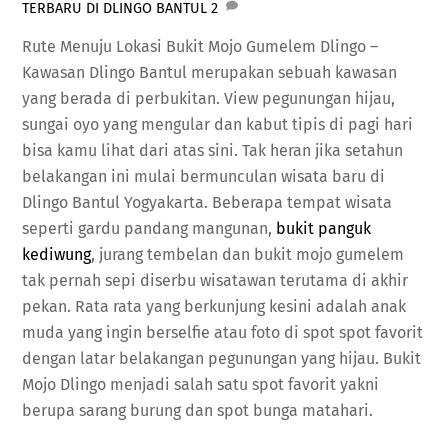
TERBARU DI DLINGO BANTUL
2
Rute Menuju Lokasi Bukit Mojo Gumelem Dlingo –
Kawasan Dlingo Bantul merupakan sebuah kawasan
yang berada di perbukitan. View pegunungan hijau,
sungai oyo yang mengular dan kabut tipis di pagi hari
bisa kamu lihat dari atas sini. Tak heran jika setahun
belakangan ini mulai bermunculan wisata baru di
Dlingo Bantul Yogyakarta. Beberapa tempat wisata
seperti gardu pandang mangunan,
bukit panguk
kediwung
, jurang tembelan dan bukit mojo gumelem
tak pernah sepi diserbu wisatawan terutama di akhir
pekan. Rata rata yang berkunjung kesini adalah anak
muda yang ingin berselfie atau foto di spot spot favorit
dengan latar belakangan pegunungan yang hijau. Bukit
Mojo Dlingo menjadi salah satu spot favorit yakni
berupa sarang burung dan spot bunga matahari.