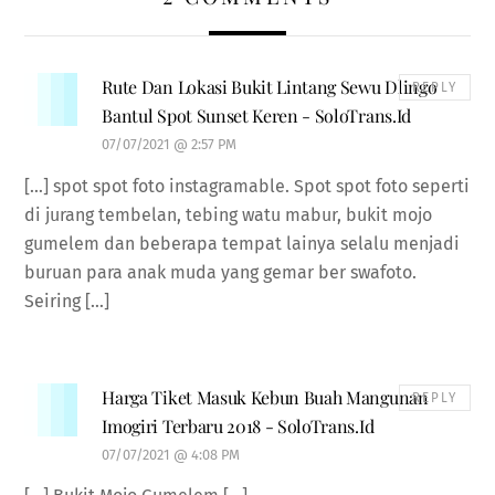
Rute Dan Lokasi Bukit Lintang Sewu Dlingo
REPLY
Bantul Spot Sunset Keren - SoloTrans.Id
07/07/2021 @ 2:57 PM
[…] spot spot foto instagramable. Spot spot foto seperti
di jurang tembelan, tebing watu mabur, bukit mojo
gumelem dan beberapa tempat lainya selalu menjadi
buruan para anak muda yang gemar ber swafoto.
Seiring […]
Harga Tiket Masuk Kebun Buah Mangunan
REPLY
Imogiri Terbaru 2018 - SoloTrans.Id
07/07/2021 @ 4:08 PM